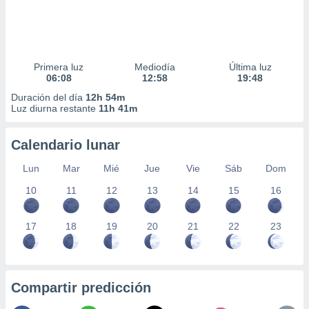
Primera luz
Mediodía
Última luz
06:08
12:58
19:48
Duración del día
12h 54m
Luz diurna restante
11h 41m
Calendario lunar
Lun
Mar
Mié
Jue
Vie
Sáb
Dom
10
11
12
13
14
15
16
17
18
19
20
21
22
23
Compartir predicción