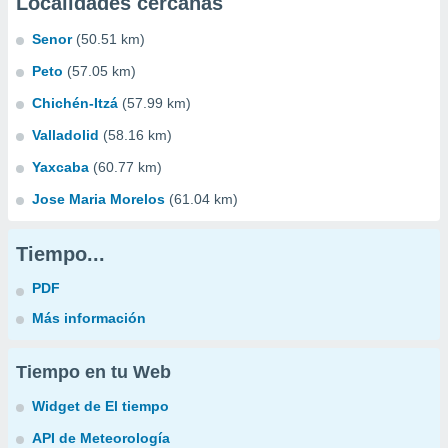
Localidades cercanas
Senor
(50.51 km)
Peto
(57.05 km)
Chichén-Itzá
(57.99 km)
Valladolid
(58.16 km)
Yaxcaba
(60.77 km)
Jose Maria Morelos
(61.04 km)
Tiempo...
PDF
Más información
Tiempo en tu Web
Widget de El tiempo
API de Meteorología