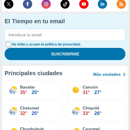
El Tiempo en tu email
He leído y acepto la política de privacidad.
Principales ciudades
Más ciudades
Bacalar
Cancún
35°
25°
31°
27°
Chetumal
Chiquilá
32°
25°
33°
26°
Chunhuhub
Cozumel