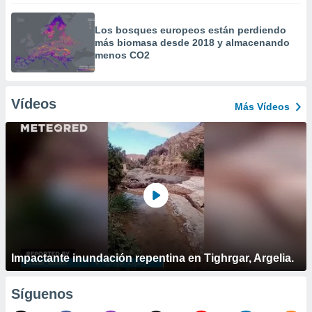
Los bosques europeos están perdiendo
más biomasa desde 2018 y almacenando
menos CO2
Vídeos
Más Vídeos
Impactante inundación repentina en Tighrgar, Argelia.
Síguenos