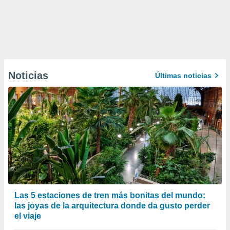
Noticias
Últimas noticias
Las 5 estaciones de tren más bonitas del mundo:
las joyas de la arquitectura donde da gusto perder
el viaje