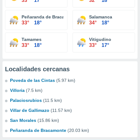
33°
17°
32°
18°
Peñaranda de Bracamonte
Salamanca
33°
18°
34°
18°
Tamames
Vitigudino
33°
18°
33°
17°
Localidades cercanas
Poveda de las Cintas
(5.97 km)
Villoria
(7.5 km)
Palaciosrubios
(11.5 km)
Villar de Gallimazo
(11.57 km)
San Morales
(15.86 km)
Peñaranda de Bracamonte
(20.03 km)