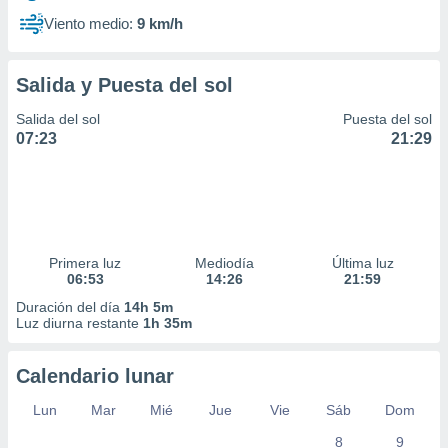
Viento medio:
9 km/h
Salida y Puesta del sol
Salida del sol
Puesta del sol
07:23
21:29
Primera luz
Mediodía
Última luz
06:53
14:26
21:59
Duración del día
14h 5m
Luz diurna restante
1h 35m
Calendario lunar
Lun
Mar
Mié
Jue
Vie
Sáb
Dom
8
9