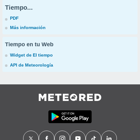
Tiempo...
PDF
Más información
Tiempo en tu Web
Widget de El tiempo
API de Meteorología