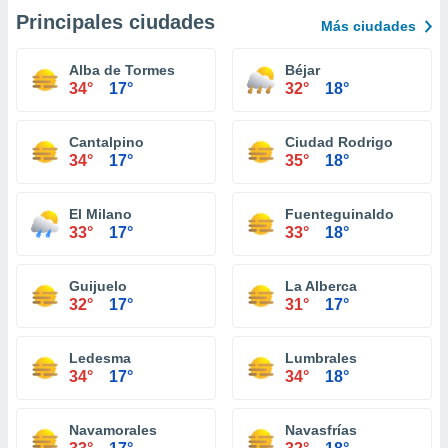
Principales ciudades
Más ciudades
Alba de Tormes
Béjar
34°
17°
32°
18°
Cantalpino
Ciudad Rodrigo
34°
17°
35°
18°
El Milano
Fuenteguinaldo
33°
17°
33°
18°
Guijuelo
La Alberca
32°
17°
31°
17°
Ledesma
Lumbrales
34°
17°
34°
18°
Navamorales
Navasfrías