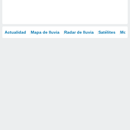
Actualidad
Mapa de lluvia
Radar de lluvia
Satélites
Mode