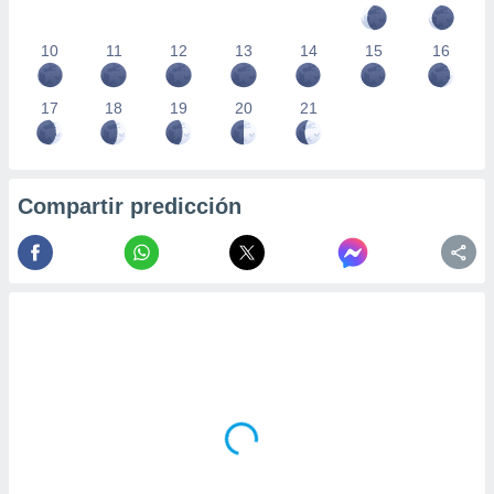
10
11
12
13
14
15
16
17
18
19
20
21
Compartir predicción