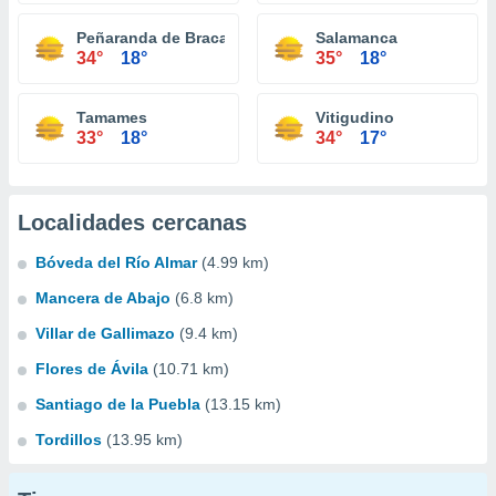
Peñaranda de Bracamonte
Salamanca
34°
18°
35°
18°
Tamames
Vitigudino
33°
18°
34°
17°
Localidades cercanas
Bóveda del Río Almar
(4.99 km)
Mancera de Abajo
(6.8 km)
Villar de Gallimazo
(9.4 km)
Flores de Ávila
(10.71 km)
Santiago de la Puebla
(13.15 km)
Tordillos
(13.95 km)