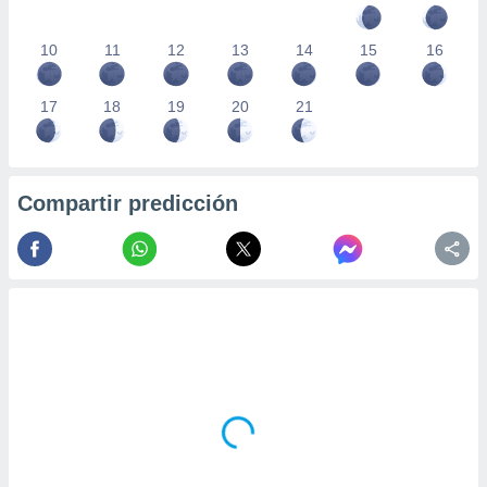
10
11
12
13
14
15
16
17
18
19
20
21
Compartir predicción