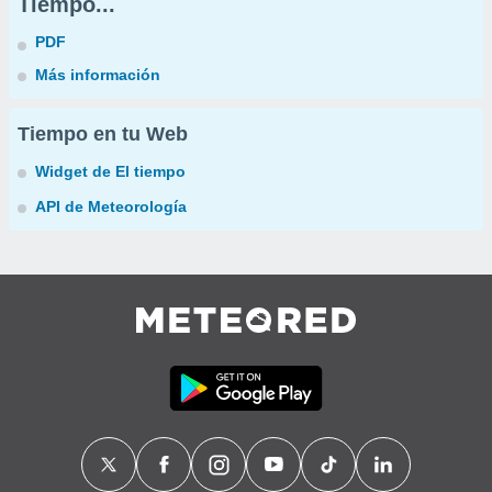
Tiempo...
PDF
Más información
Tiempo en tu Web
Widget de El tiempo
API de Meteorología