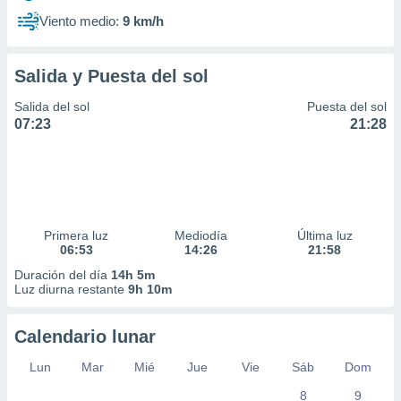
Viento medio:
9 km/h
Salida y Puesta del sol
Salida del sol
Puesta del sol
07:23
21:28
Primera luz
Mediodía
Última luz
06:53
14:26
21:58
Duración del día
14h 5m
Luz diurna restante
9h 10m
Calendario lunar
Lun
Mar
Mié
Jue
Vie
Sáb
Dom
8
9