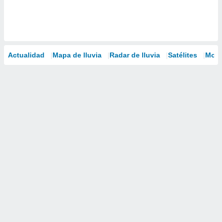
Actualidad
Mapa de lluvia
Radar de lluvia
Satélites
Mode