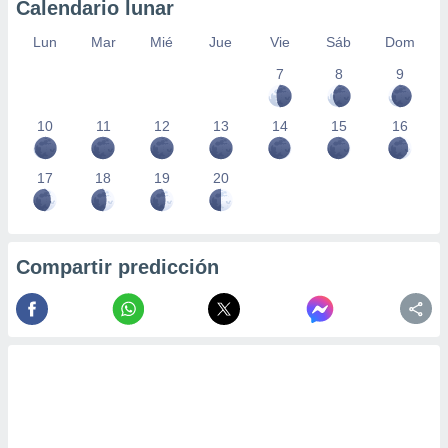
Calendario lunar
Lun
Mar
Mié
Jue
Vie
Sáb
Dom
7
8
9
10
11
12
13
14
15
16
17
18
19
20
Compartir predicción