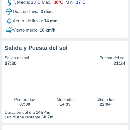
T. Media:
23°C
Max.:
30°C
Min:
17°C
Días de lluvia:
3
días
Acum. de lluvia:
14 mm
Viento medio:
10 km/h
Salida y Puesta del sol
Salida del sol
Puesta del sol
07:30
21:34
Primera luz
Mediodía
Última luz
07:00
14:33
22:04
Duración del día
14h 4m
Luz diurna restante
6h 7m