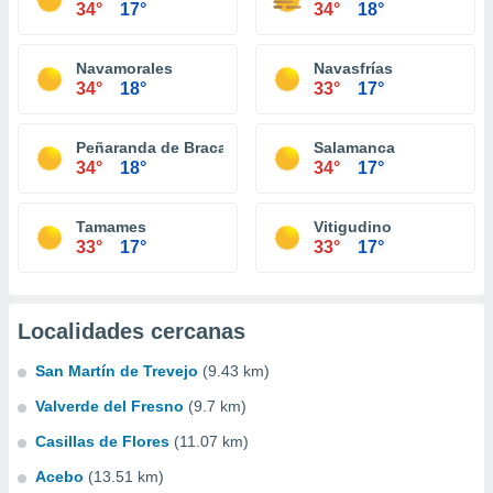
34°
17°
34°
18°
Navamorales
Navasfrías
34°
18°
33°
17°
Peñaranda de Bracamonte
Salamanca
34°
18°
34°
17°
Tamames
Vitigudino
33°
17°
33°
17°
Localidades cercanas
San Martín de Trevejo
(9.43 km)
Valverde del Fresno
(9.7 km)
Casillas de Flores
(11.07 km)
Acebo
(13.51 km)