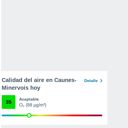
Calidad del aire en Caunes-
Detalle
Minervois hoy
Aceptable
35
O₃ (88 µg/m³)