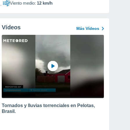
Viento medio:
12 km/h
Vídeos
Más Vídeos
Tornados y lluvias torrenciales en Pelotas,
Brasil.