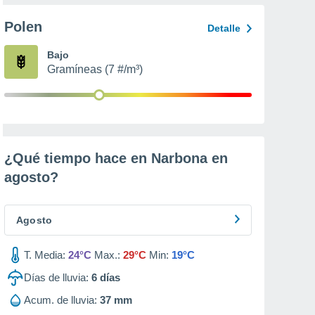
Polen
Detalle
Bajo
Gramíneas (7 #/m³)
¿Qué tiempo hace en Narbona en
agosto
?
Agosto
T. Media:
24°C
Max.:
29°C
Min:
19°C
Días de lluvia:
6
días
Acum. de lluvia:
37 mm