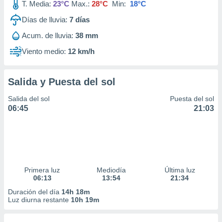
T. Media:
23°C
Max.:
28°C
Min:
18°C
Días de lluvia:
7
días
Acum. de lluvia:
38 mm
Viento medio:
12 km/h
Salida y Puesta del sol
Salida del sol
Puesta del sol
06:45
21:03
Primera luz
Mediodía
Última luz
06:13
13:54
21:34
Duración del día
14h 18m
Luz diurna restante
10h 19m