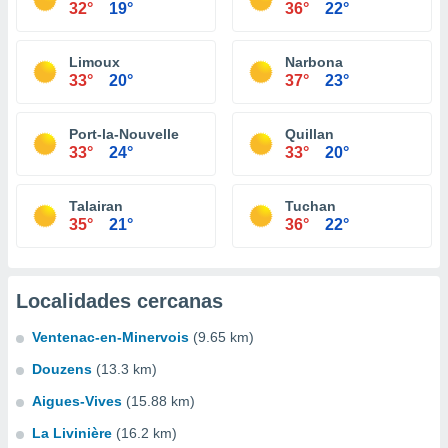
32°
19°
36°
22°
Limoux
Narbona
33°
20°
37°
23°
Port-la-Nouvelle
Quillan
33°
24°
33°
20°
Talairan
Tuchan
35°
21°
36°
22°
Localidades cercanas
Ventenac-en-Minervois
(9.65 km)
Douzens
(13.3 km)
Aigues-Vives
(15.88 km)
La Livinière
(16.2 km)