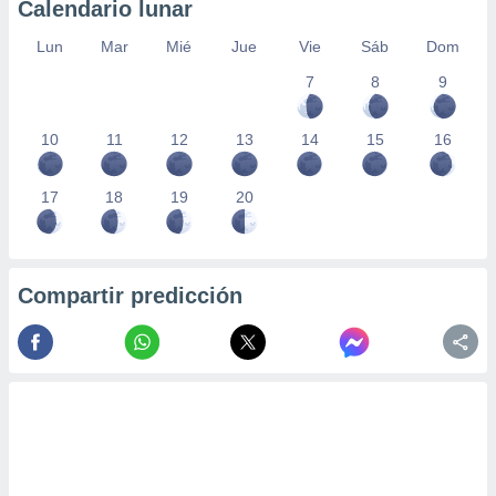
Calendario lunar
Lun
Mar
Mié
Jue
Vie
Sáb
Dom
7
8
9
10
11
12
13
14
15
16
17
18
19
20
Compartir predicción