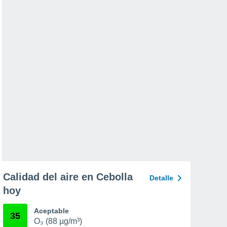
Calidad del aire en Cebolla
Detalle
hoy
Aceptable
35
O₃ (88 µg/m³)