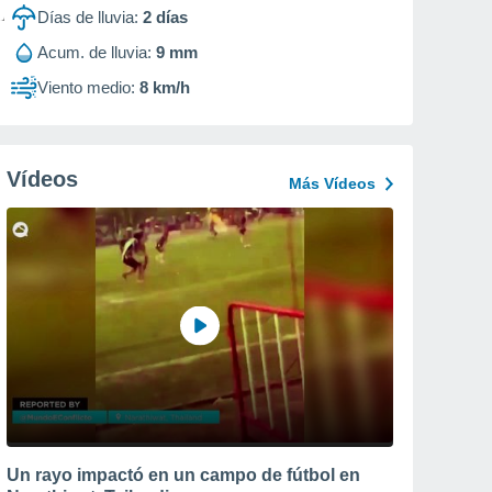
Días de lluvia:
2
días
Acum. de lluvia:
9 mm
Viento medio:
8 km/h
Vídeos
Más Vídeos
Un rayo impactó en un campo de fútbol en