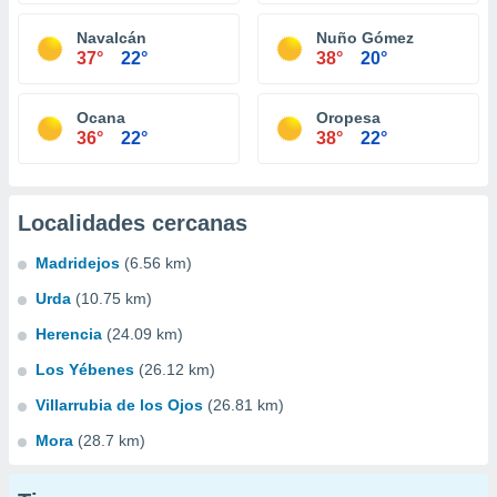
Navalcán
Nuño Gómez
37°
22°
38°
20°
Ocana
Oropesa
36°
22°
38°
22°
Localidades cercanas
Madridejos
(6.56 km)
Urda
(10.75 km)
Herencia
(24.09 km)
Los Yébenes
(26.12 km)
Villarrubia de los Ojos
(26.81 km)
Mora
(28.7 km)