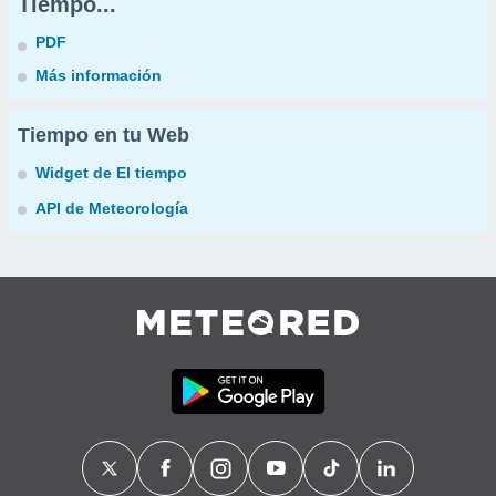
Tiempo...
PDF
Más información
Tiempo en tu Web
Widget de El tiempo
API de Meteorología