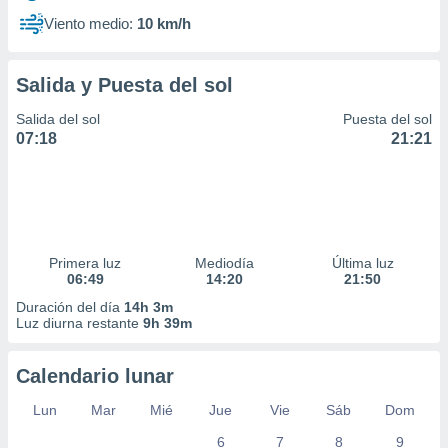
Viento medio:
10 km/h
Salida y Puesta del sol
Salida del sol
Puesta del sol
07:18
21:21
Primera luz
Mediodía
Última luz
06:49
14:20
21:50
Duración del día
14h 3m
Luz diurna restante
9h 39m
Calendario lunar
Lun
Mar
Mié
Jue
Vie
Sáb
Dom
6
7
8
9