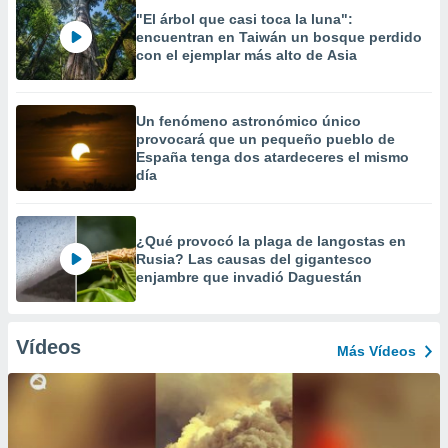
"El árbol que casi toca la luna":
encuentran en Taiwán un bosque perdido
con el ejemplar más alto de Asia
Un fenómeno astronómico único
provocará que un pequeño pueblo de
España tenga dos atardeceres el mismo
día
¿Qué provocó la plaga de langostas en
Rusia? Las causas del gigantesco
enjambre que invadió Daguestán
Vídeos
Más Vídeos