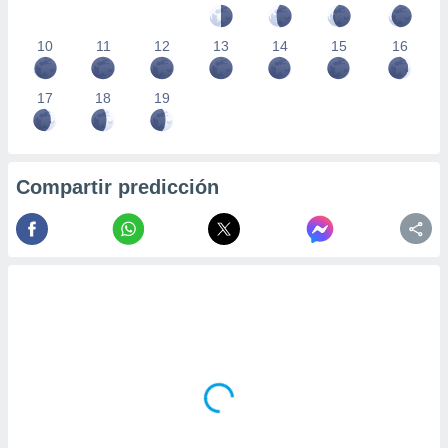
10
11
12
13
14
15
16
17
18
19
Compartir predicción