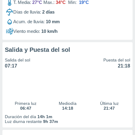
T. Media:
27°C
Max.:
34°C
Min:
19°C
Días de lluvia:
2
días
Acum. de lluvia:
10 mm
Viento medio:
10 km/h
Salida y Puesta del sol
Salida del sol
Puesta del sol
07:17
21:18
Primera luz
Mediodía
Última luz
06:47
14:18
21:47
Duración del día
14h 1m
Luz diurna restante
9h 37m