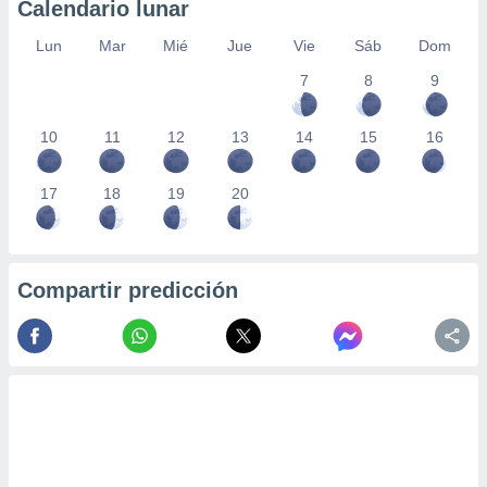
Calendario lunar
Lun
Mar
Mié
Jue
Vie
Sáb
Dom
7
8
9
10
11
12
13
14
15
16
17
18
19
20
Compartir predicción