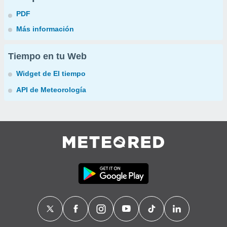
PDF
Más información
Tiempo en tu Web
Widget de El tiempo
API de Meteorología