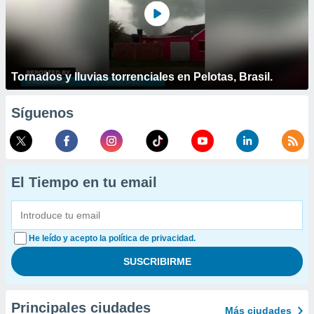
Tornados y lluvias torrenciales en Pelotas, Brasil.
Síguenos
El Tiempo en tu email
He leído y acepto la política de privacidad.
Principales ciudades
Más ciudades