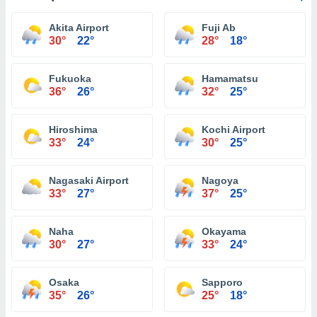
Akita Airport
Fuji Ab
30°
22°
28°
18°
Fukuoka
Hamamatsu
36°
26°
32°
25°
Hiroshima
Kochi Airport
33°
24°
30°
25°
Nagasaki Airport
Nagoya
33°
27°
37°
25°
Naha
Okayama
30°
27°
33°
24°
Osaka
Sapporo
35°
26°
25°
18°