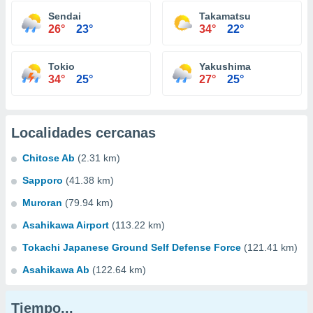
Sendai
Takamatsu
26°
23°
34°
22°
Tokio
Yakushima
34°
25°
27°
25°
Localidades cercanas
Chitose Ab
(2.31 km)
Sapporo
(41.38 km)
Muroran
(79.94 km)
Asahikawa Airport
(113.22 km)
Tokachi Japanese Ground Self Defense Force
(121.41 km)
Asahikawa Ab
(122.64 km)
Tiempo...