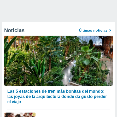
Noticias
Últimas noticias
Las 5 estaciones de tren más bonitas del mundo:
las joyas de la arquitectura donde da gusto perder
el viaje