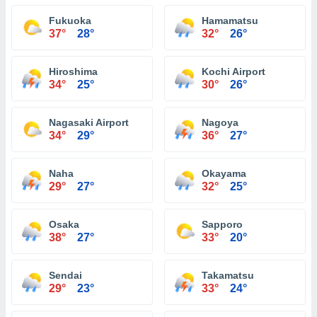
Fukuoka
Hamamatsu
37°
28°
32°
26°
Hiroshima
Kochi Airport
34°
25°
30°
26°
Nagasaki Airport
Nagoya
34°
29°
36°
27°
Naha
Okayama
29°
27°
32°
25°
Osaka
Sapporo
38°
27°
33°
20°
Sendai
Takamatsu
29°
23°
33°
24°