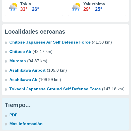
Tokio
Yakushima
33°
26°
29°
25°
Localidades cercanas
Chitose Japanese Air Self Defense Force
(41.38 km)
Chitose Ab
(42.17 km)
Muroran
(94.87 km)
Asahikawa Airport
(105.8 km)
Asahikawa Ab
(109.99 km)
Tokachi Japanese Ground Self Defense Force
(147.18 km)
Tiempo...
PDF
Más información