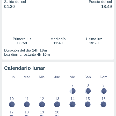
Salida del sol
Puesta del sol
04:30
18:49
Primera luz
Mediodía
Última luz
03:59
11:40
19:20
Duración del día
14h 18m
Luz diurna restante
4h 10m
Calendario lunar
Lun
Mar
Mié
Jue
Vie
Sáb
Dom
7
8
9
10
11
12
13
14
15
16
17
18
19
20