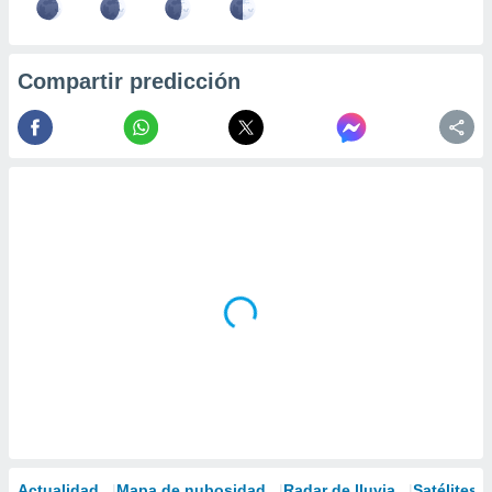
Compartir predicción
Actualidad
Mapa de nubosidad
Radar de lluvia
Satélites