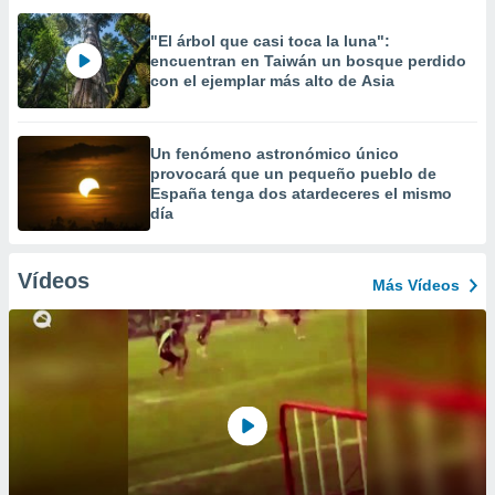
"El árbol que casi toca la luna":
encuentran en Taiwán un bosque perdido
con el ejemplar más alto de Asia
Un fenómeno astronómico único
provocará que un pequeño pueblo de
España tenga dos atardeceres el mismo
día
Vídeos
Más Vídeos