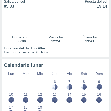
Salida del sol
Puesta del sol
05:33
19:14
Primera luz
Mediodía
Última luz
05:06
12:24
19:41
Duración del día
13h 40m
Luz diurna restante
7h 49m
Calendario lunar
Lun
Mar
Mié
Jue
Vie
Sáb
Dom
6
7
8
9
10
11
12
13
14
15
16
17
18
19