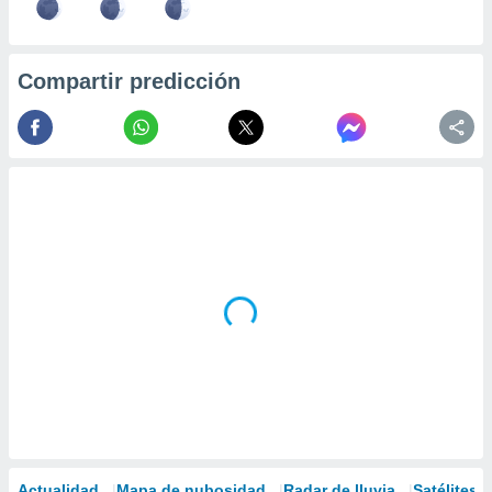
Compartir predicción
Actualidad
Mapa de nubosidad
Radar de lluvia
Satélites