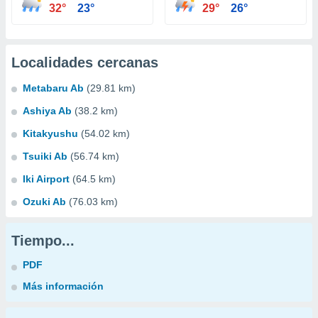
32°
23°
29°
26°
Localidades cercanas
Metabaru Ab
(29.81 km)
Ashiya Ab
(38.2 km)
Kitakyushu
(54.02 km)
Tsuiki Ab
(56.74 km)
Iki Airport
(64.5 km)
Ozuki Ab
(76.03 km)
Tiempo...
PDF
Más información