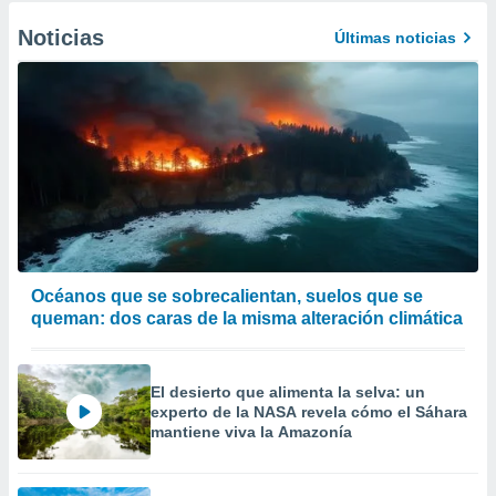
Noticias
Últimas noticias
Océanos que se sobrecalientan, suelos que se
queman: dos caras de la misma alteración climática
El desierto que alimenta la selva: un
experto de la NASA revela cómo el Sáhara
mantiene viva la Amazonía