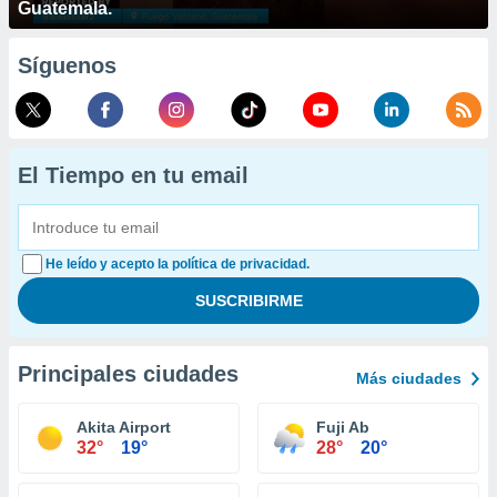
Guatemala.
Síguenos
El Tiempo en tu email
He leído y acepto la política de privacidad.
Principales ciudades
Más ciudades
Akita Airport
Fuji Ab
32°
19°
28°
20°