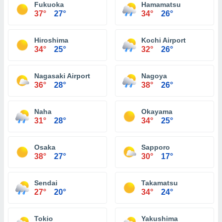
Fukuoka
Hamamatsu
37°
27°
34°
26°
Hiroshima
Kochi Airport
34°
25°
32°
26°
Nagasaki Airport
Nagoya
36°
28°
38°
26°
Naha
Okayama
31°
28°
34°
25°
Osaka
Sapporo
38°
27°
30°
17°
Sendai
Takamatsu
27°
20°
34°
24°
Tokio
Yakushima