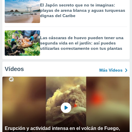
El Japón secreto que no te imaginas:
playas de arena blanca y aguas turquesas
dignas del Caribe
Las cáscaras de huevo pueden tener una
segunda vida en el jardín: así puedes
utilizarlas correctamente con tus plantas
Vídeos
Más Vídeos
Erupción y actividad intensa en el volcán de Fuego,