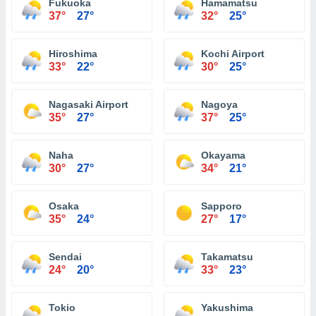
Fukuoka
Hamamatsu
37°
27°
32°
25°
Hiroshima
Kochi Airport
33°
22°
30°
25°
Nagasaki Airport
Nagoya
35°
27°
37°
25°
Naha
Okayama
30°
27°
34°
21°
Osaka
Sapporo
35°
24°
27°
17°
Sendai
Takamatsu
24°
20°
33°
23°
Tokio
Yakushima