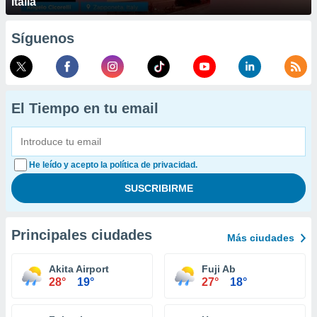
Italia
Síguenos
El Tiempo en tu email
He leído y acepto la política de privacidad.
Principales ciudades
Más ciudades
Akita Airport
Fuji Ab
28°
19°
27°
18°