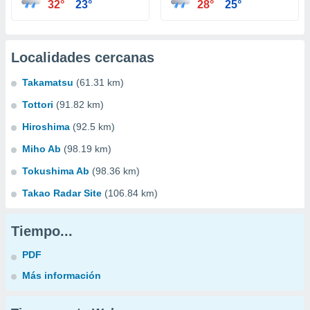
32°
23°
28°
25°
Localidades cercanas
Takamatsu
(61.31 km)
Tottori
(91.82 km)
Hiroshima
(92.5 km)
Miho Ab
(98.19 km)
Tokushima Ab
(98.36 km)
Takao Radar Site
(106.84 km)
Tiempo...
PDF
Más información