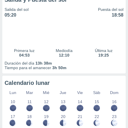
Salida del sol
Puesta del sol
05:20
18:58
Primera luz
Mediodía
Última luz
04:53
12:10
19:25
Duración del día
13h 38m
Tiempo para el amanecer
3h 50m
Calendario lunar
Lun
Mar
Mié
Jue
Vie
Sáb
Dom
10
11
12
13
14
15
16
17
18
19
20
21
22
23