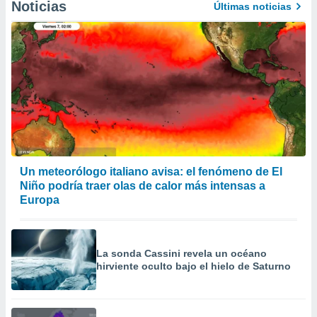
Noticias
Últimas noticias
Un meteorólogo italiano avisa: el fenómeno de El
Niño podría traer olas de calor más intensas a
Europa
La sonda Cassini revela un océano
hirviente oculto bajo el hielo de Saturno