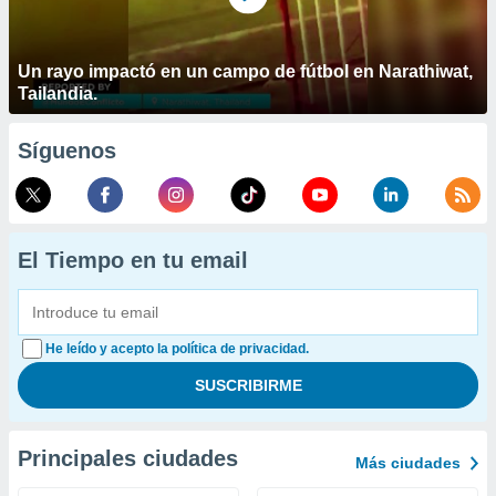
Un rayo impactó en un campo de fútbol en Narathiwat,
Tailandia.
Síguenos
El Tiempo en tu email
He leído y acepto la política de privacidad.
Principales ciudades
Más ciudades