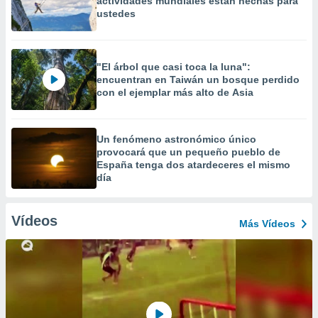
actividades mundiales están hechas para
ustedes
"El árbol que casi toca la luna":
encuentran en Taiwán un bosque perdido
con el ejemplar más alto de Asia
Un fenómeno astronómico único
provocará que un pequeño pueblo de
España tenga dos atardeceres el mismo
día
Vídeos
Más Vídeos