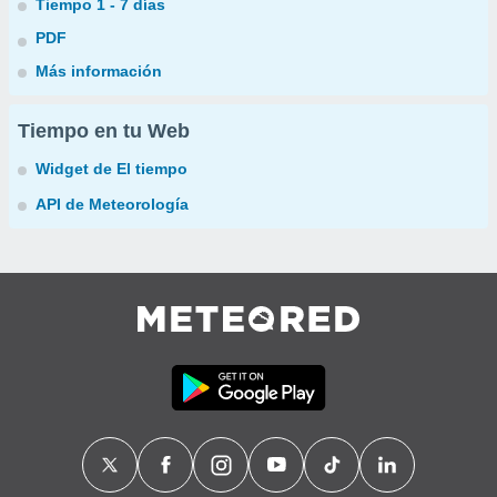
Tiempo 1 - 7 días
PDF
Más información
Tiempo en tu Web
Widget de El tiempo
API de Meteorología