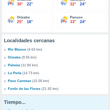
30°
22°
32°
24°
Orizaba
Panuco
25°
16°
33°
24°
Localidades cercanas
Río Blanco
(4.63 km)
Orizaba
(9.55 km)
Palmira
(11.84 km)
La Perla
(14.73 km)
Paso Carretas
(15.05 km)
Fortín de las Flores
(21.92 km)
Tiempo...