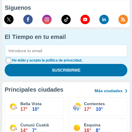
Síguenos
El Tiempo en tu email
He leído y acepto la política de privacidad.
Principales ciudades
Más ciudades
Bella Vista
Corrientes
17°
10°
17°
10°
Curuzú Cuatiá
Esquina
14°
7°
16°
8°