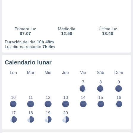
Primera luz
Mediodía
Última luz
07:07
12:56
18:46
Duración del día
10h 49m
Luz diurna restante
7h 4m
Calendario lunar
Lun
Mar
Mié
Jue
Vie
Sáb
Dom
7
8
9
10
11
12
13
14
15
16
17
18
19
20