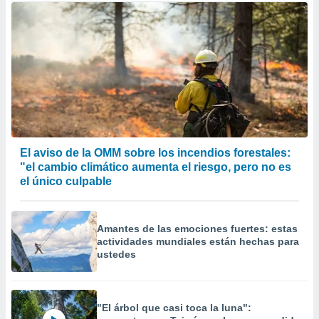
El aviso de la OMM sobre los incendios forestales:
"el cambio climático aumenta el riesgo, pero no es
el único culpable
Amantes de las emociones fuertes: estas
actividades mundiales están hechas para
ustedes
"El árbol que casi toca la luna":