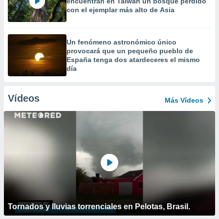
encuentran en Taiwán un bosque perdido
con el ejemplar más alto de Asia
Un fenómeno astronómico único
provocará que un pequeño pueblo de
España tenga dos atardeceres el mismo
día
Vídeos
Más Vídeos
Tornados y lluvias torrenciales en Pelotas, Brasil.