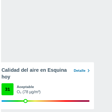
Calidad del aire en Esquina
Detalle
hoy
Aceptable
31
O₃ (78 µg/m³)