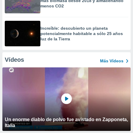
más biomasa desde 2018 y almacenando
menos CO2
Increíble: descubierto un planeta
potencialmente habitable a sólo 25 años
luz de la Tierra
Vídeos
Más Vídeos
Un enorme diablo de polvo fue avistado en Zapponeta,
Italia