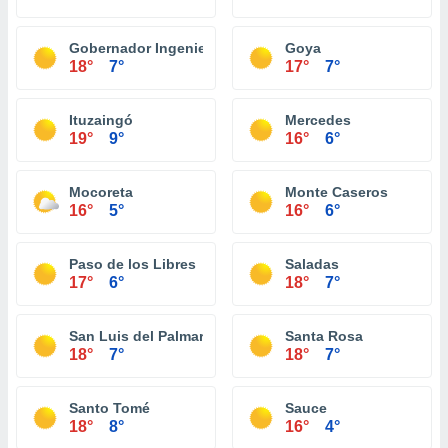
Gobernador Ingeniero Valentin Virasoro
Goya
18°
7°
17°
7°
Ituzaingó
Mercedes
19°
9°
16°
6°
Mocoreta
Monte Caseros
16°
5°
16°
6°
Paso de los Libres
Saladas
17°
6°
18°
7°
San Luis del Palmar
Santa Rosa
18°
7°
18°
7°
Santo Tomé
Sauce
18°
8°
16°
4°