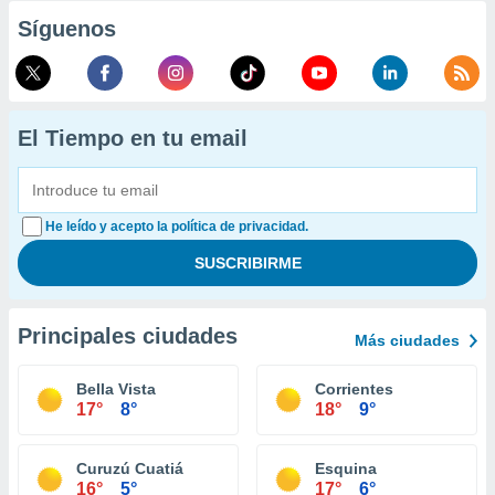
Síguenos
El Tiempo en tu email
He leído y acepto la política de privacidad.
Principales ciudades
Más ciudades
Bella Vista
Corrientes
17°
8°
18°
9°
Curuzú Cuatiá
Esquina
16°
5°
17°
6°