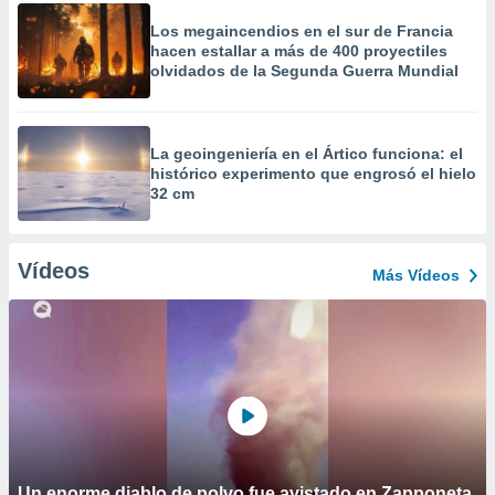
Los megaincendios en el sur de Francia
hacen estallar a más de 400 proyectiles
olvidados de la Segunda Guerra Mundial
La geoingeniería en el Ártico funciona: el
histórico experimento que engrosó el hielo
32 cm
Vídeos
Más Vídeos
Un enorme diablo de polvo fue avistado en Zapponeta,