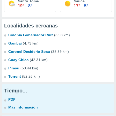
Santo Tomé
Sauce
19°
8°
17°
5°
Localidades cercanas
Colonia Gobernador Ruiz
(3.98 km)
Gambai
(4.73 km)
Coronel Desiderio Sosa
(38.39 km)
Cuay Chico
(42.31 km)
Pirayu
(50.44 km)
Torrent
(52.26 km)
Tiempo...
PDF
Más información