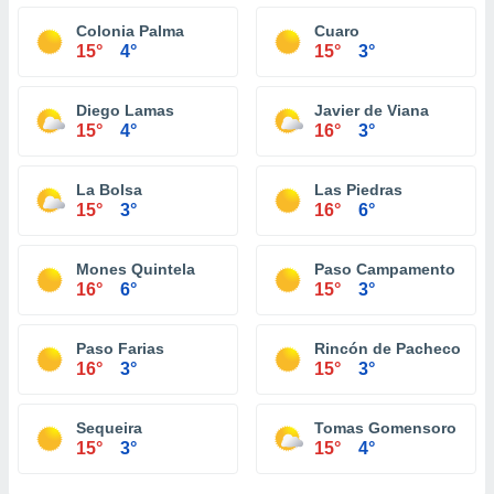
Colonia Palma
Cuaro
15°
4°
15°
3°
Diego Lamas
Javier de Viana
15°
4°
16°
3°
La Bolsa
Las Piedras
15°
3°
16°
6°
Mones Quintela
Paso Campamento
16°
6°
15°
3°
Paso Farias
Rincón de Pacheco
16°
3°
15°
3°
Sequeira
Tomas Gomensoro
15°
3°
15°
4°