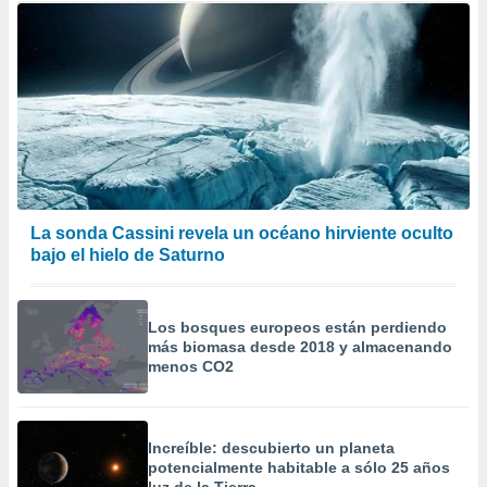
La sonda Cassini revela un océano hirviente oculto
bajo el hielo de Saturno
Los bosques europeos están perdiendo
más biomasa desde 2018 y almacenando
menos CO2
Increíble: descubierto un planeta
potencialmente habitable a sólo 25 años