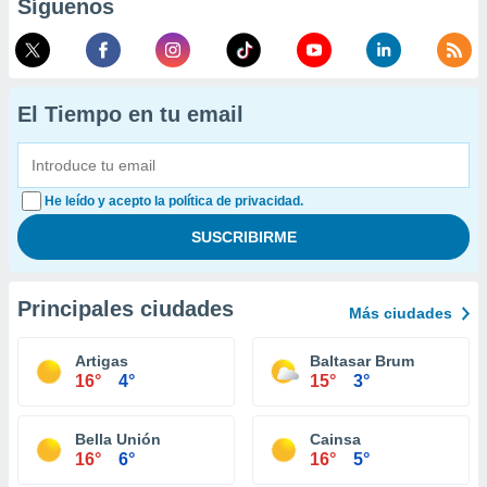
Síguenos
El Tiempo en tu email
He leído y acepto la política de privacidad.
Principales ciudades
Más ciudades
Artigas
Baltasar Brum
16°
4°
15°
3°
Bella Unión
Cainsa
16°
6°
16°
5°