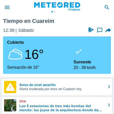
Tiempo en Cuareim
privacidad
12:38
Sábado
...
o de
om.uy
com.uy) ha
Cubierto
ado por
16°
es para
ue la
 que se
Suroeste
e calidad.
Sensación de 16°
20
39 km/h
eder a este
ediante las
opciones:
Aviso de nivel amarillo
Alerta moderada por otros en Cuareim hoy
ookies y
e forma
Ocio
d digital
Las 5 estaciones de tren más bonitas del
mundo: las joyas de la arquitectura donde da
ada, basada