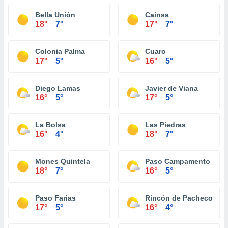
Bella Unión
Cainsa
18°
7°
17°
7°
Colonia Palma
Cuaro
17°
5°
16°
5°
Diego Lamas
Javier de Viana
16°
5°
17°
5°
La Bolsa
Las Piedras
16°
4°
18°
7°
Mones Quintela
Paso Campamento
18°
7°
16°
5°
Paso Farias
Rincón de Pacheco
17°
5°
16°
4°