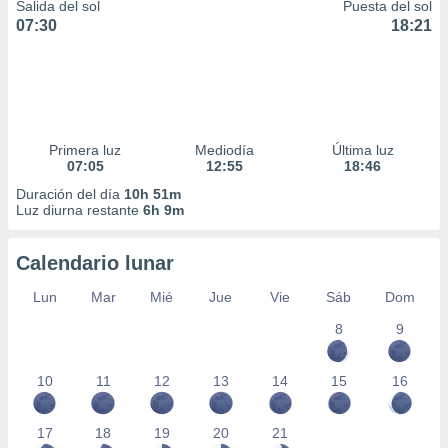
Salida del sol
Puesta del sol
07:30
18:21
Primera luz
Mediodía
Última luz
07:05
12:55
18:46
Duración del día
10h 51m
Luz diurna restante
6h 9m
Calendario lunar
Lun
Mar
Mié
Jue
Vie
Sáb
Dom
8
9
10
11
12
13
14
15
16
17
18
19
20
21