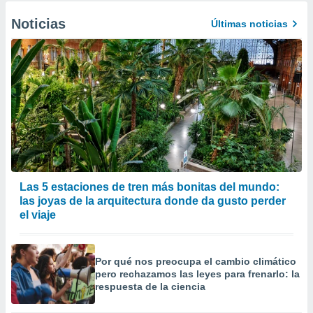
Noticias
Últimas noticias
Las 5 estaciones de tren más bonitas del mundo:
las joyas de la arquitectura donde da gusto perder
el viaje
Por qué nos preocupa el cambio climático
pero rechazamos las leyes para frenarlo: la
respuesta de la ciencia