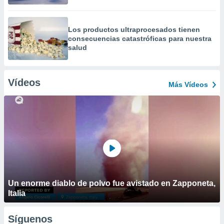
Los productos ultraprocesados ​​tienen
consecuencias catastróficas para nuestra
salud
Vídeos
Más Vídeos
Un enorme diablo de polvo fue avistado en Zapponeta,
Italia
Síguenos