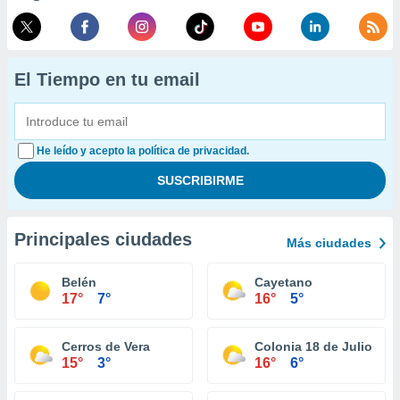
El Tiempo en tu email
He leído y acepto la política de privacidad.
Principales ciudades
Más ciudades
Belén
Cayetano
17°
7°
16°
5°
Cerros de Vera
Colonia 18 de Julio
15°
3°
16°
6°