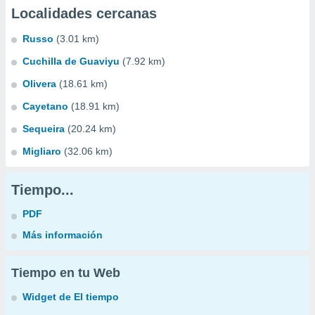
Localidades cercanas
Russo
(3.01 km)
Cuchilla de Guaviyu
(7.92 km)
Olivera
(18.61 km)
Cayetano
(18.91 km)
Sequeira
(20.24 km)
Migliaro
(32.06 km)
Tiempo...
PDF
Más información
Tiempo en tu Web
Widget de El tiempo