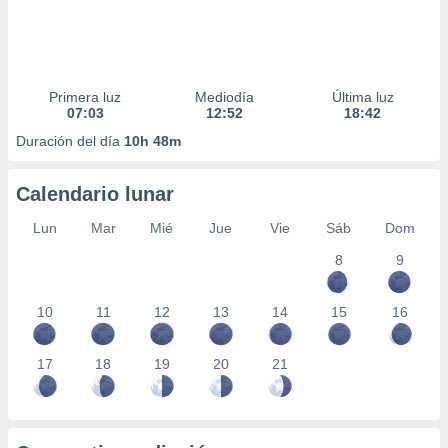
Primera luz
Mediodía
Última luz
07:03
12:52
18:42
Duración del día
10h 48m
Calendario lunar
Lun
Mar
Mié
Jue
Vie
Sáb
Dom
8
9
10
11
12
13
14
15
16
17
18
19
20
21