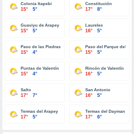
Colonia Itapebi
Constitución
15°
5°
17°
8°
Guaviyu de Arapey
Laureles
15°
5°
16°
5°
Paso de las Piedras de Arerungua
Paso del Parque del D
15°
4°
15°
5°
Puntas de Valentín
Rincón de Valentín
15°
4°
16°
5°
Salto
San Antonio
17°
7°
16°
5°
Termas del Arapey
Termas del Dayman
17°
5°
17°
6°