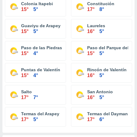
Colonia Itapebi
Constitución
15°
5°
17°
8°
Guaviyu de Arapey
Laureles
15°
5°
16°
5°
Paso de las Piedras de Arerungua
Paso del Parque del D
15°
4°
15°
5°
Puntas de Valentín
Rincón de Valentín
15°
4°
16°
5°
Salto
San Antonio
17°
7°
16°
5°
Termas del Arapey
Termas del Dayman
17°
5°
17°
6°