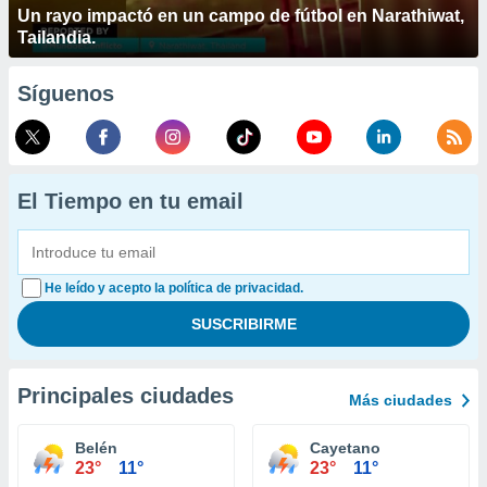
Un rayo impactó en un campo de fútbol en Narathiwat,
Tailandia.
Síguenos
El Tiempo en tu email
He leído y acepto la política de privacidad.
Principales ciudades
Más ciudades
Belén
Cayetano
23°
11°
23°
11°