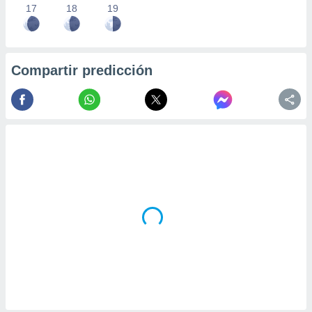
17
18
19
Compartir predicción