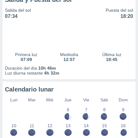
Salida del sol
Puesta del sol
07:34
18:20
Primera luz
Mediodía
Última luz
07:09
12:57
18:45
Duración del día
10h 46m
Luz diurna restante
4h 32m
Calendario lunar
Lun
Mar
Mié
Jue
Vie
Sáb
Dom
6
7
8
9
10
11
12
13
14
15
16