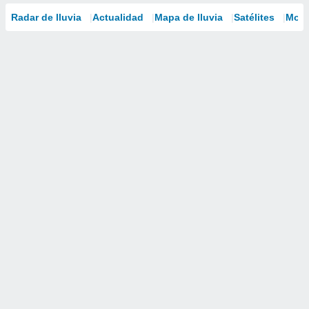
Radar de lluvia
Actualidad
Mapa de lluvia
Satélites
Mode