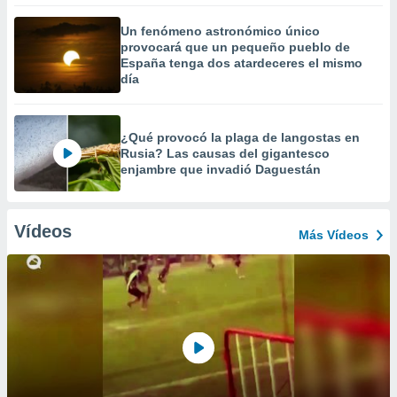
Un fenómeno astronómico único
provocará que un pequeño pueblo de
España tenga dos atardeceres el mismo
día
¿Qué provocó la plaga de langostas en
Rusia? Las causas del gigantesco
enjambre que invadió Daguestán
Vídeos
Más Vídeos