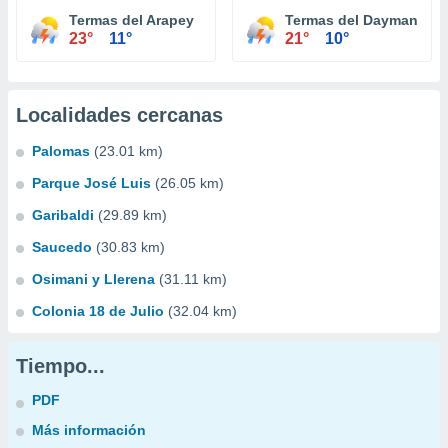
Termas del Arapey
Termas del Dayman
23°
11°
21°
10°
Localidades cercanas
Palomas
(23.01 km)
Parque José Luis
(26.05 km)
Garibaldi
(29.89 km)
Saucedo
(30.83 km)
Osimani y Llerena
(31.11 km)
Colonia 18 de Julio
(32.04 km)
Tiempo...
PDF
Más información