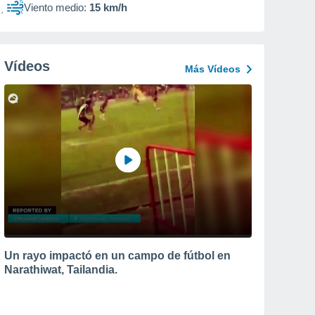
Viento medio:
15 km/h
Vídeos
Más Vídeos
Un rayo impactó en un campo de fútbol en
Narathiwat, Tailandia.