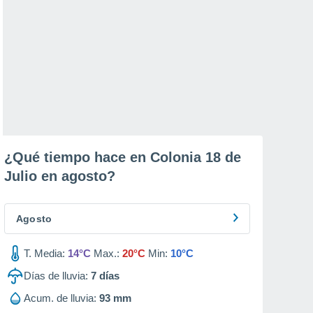
¿Qué tiempo hace en Colonia 18 de
Julio en
agosto
?
Agosto
T. Media:
14°C
Max.:
20°C
Min:
10°C
Días de lluvia:
7
días
Acum. de lluvia:
93 mm