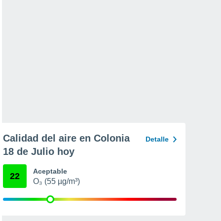
Calidad del aire en Colonia
Detalle
18 de Julio hoy
Aceptable
22
O₃ (55 µg/m³)