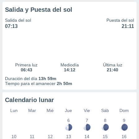
Salida y Puesta del sol
Salida del sol
Puesta del sol
07:13
21:11
Primera luz
Mediodía
Última luz
06:43
14:12
21:40
Duración del día
13h 59m
Tiempo para el amanecer
2h 50m
Calendario lunar
Lun
Mar
Mié
Jue
Vie
Sáb
Dom
6
7
8
9
10
11
12
13
14
15
16