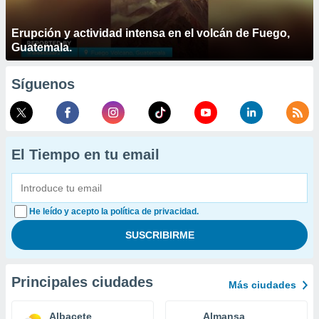
Erupción y actividad intensa en el volcán de Fuego,
Guatemala.
Síguenos
El Tiempo en tu email
He leído y acepto la política de privacidad.
Principales ciudades
Más ciudades
Albacete
Almansa