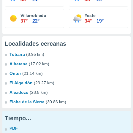
Villarrobledo
Yeste
37°
22°
34°
19°
Localidades cercanas
Tobarra
(8.95 km)
Albatana
(17.02 km)
Ontur
(21.14 km)
El Algaidón
(23.27 km)
Alcadozo
(28.5 km)
Elche de la Sierra
(30.86 km)
Tiempo...
PDF