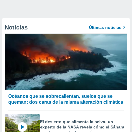
Noticias
Últimas noticias
Océanos que se sobrecalientan, suelos que se
queman: dos caras de la misma alteración climática
El desierto que alimenta la selva: un
experto de la NASA revela cómo el Sáhara