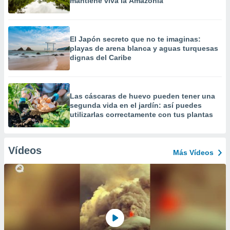
mantiene viva la Amazonía
El Japón secreto que no te imaginas:
playas de arena blanca y aguas turquesas
dignas del Caribe
Las cáscaras de huevo pueden tener una
segunda vida en el jardín: así puedes
utilizarlas correctamente con tus plantas
Vídeos
Más Vídeos