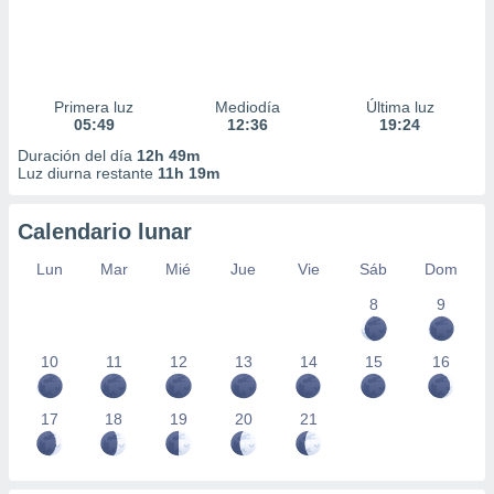
Primera luz
Mediodía
Última luz
05:49
12:36
19:24
Duración del día
12h 49m
Luz diurna restante
11h 19m
Calendario lunar
Lun
Mar
Mié
Jue
Vie
Sáb
Dom
8
9
10
11
12
13
14
15
16
17
18
19
20
21