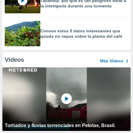
Tailandia: por qué es tan peligroso estar a
la intemperie durante una tormenta
Conoce estos 5 datos interesantes que
quizás no sepas sobre la planta del café
Vídeos
Más Vídeos
Tornados y lluvias torrenciales en Pelotas, Brasil.