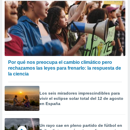
Por qué nos preocupa el cambio climático pero
rechazamos las leyes para frenarlo: la respuesta de
la ciencia
Los seis miradores imprescindibles para
vivir el eclipse solar total del 12 de agosto
en España
Un rayo cae en pleno partido de fútbol en