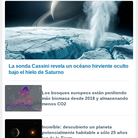
La sonda Cassini revela un océano hirviente oculto
bajo el hielo de Saturno
Los bosques europeos están perdiendo
más biomasa desde 2018 y almacenando
menos CO2
Increíble: descubierto un planeta
potencialmente habitable a sólo 25 años