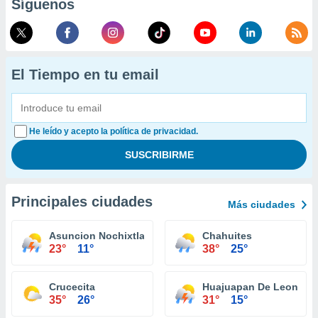
Síguenos
El Tiempo en tu email
He leído y acepto la política de privacidad.
Principales ciudades
Más ciudades
Asuncion Nochixtlan
Chahuites
23°
11°
38°
25°
Crucecita
Huajuapan De Leon
35°
26°
31°
15°