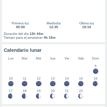
Primera luz
Mediodía
Última luz
05:50
12:35
19:19
Duración del día
12h 44m
Tiempo para el amanecer
4h 16m
Calendario lunar
Lun
Mar
Mié
Jue
Vie
Sáb
Dom
9
10
11
12
13
14
15
16
17
18
19
20
21
22