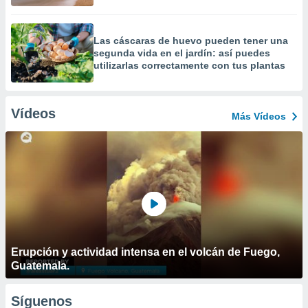
Las cáscaras de huevo pueden tener una
segunda vida en el jardín: así puedes
utilizarlas correctamente con tus plantas
Vídeos
Más Vídeos
Erupción y actividad intensa en el volcán de Fuego,
Guatemala.
Síguenos