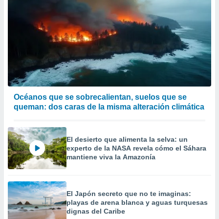
Océanos que se sobrecalientan, suelos que se
queman: dos caras de la misma alteración climática
El desierto que alimenta la selva: un
experto de la NASA revela cómo el Sáhara
mantiene viva la Amazonía
El Japón secreto que no te imaginas:
playas de arena blanca y aguas turquesas
dignas del Caribe