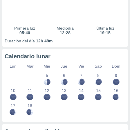
Primera luz
Mediodía
Última luz
05:40
12:28
19:15
Duración del día
12h 49m
Calendario lunar
Lun
Mar
Mié
Jue
Vie
Sáb
Dom
5
6
7
8
9
10
11
12
13
14
15
16
17
18