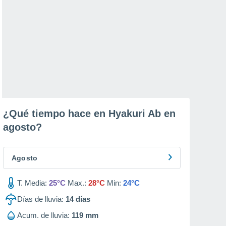
¿Qué tiempo hace en Hyakuri Ab en
agosto
?
Agosto
T. Media:
25°C
Max.:
28°C
Min:
24°C
Días de lluvia:
14
días
Acum. de lluvia:
119 mm