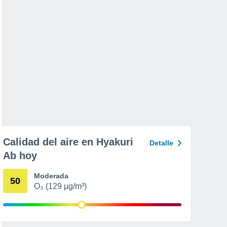
Calidad del aire en Hyakuri
Detalle
Ab hoy
Moderada
50
O₃ (129 µg/m³)