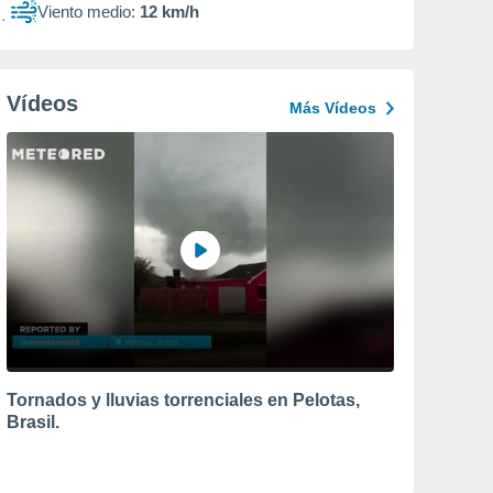
Viento medio:
12 km/h
Vídeos
Más Vídeos
Tornados y lluvias torrenciales en Pelotas,
Brasil.