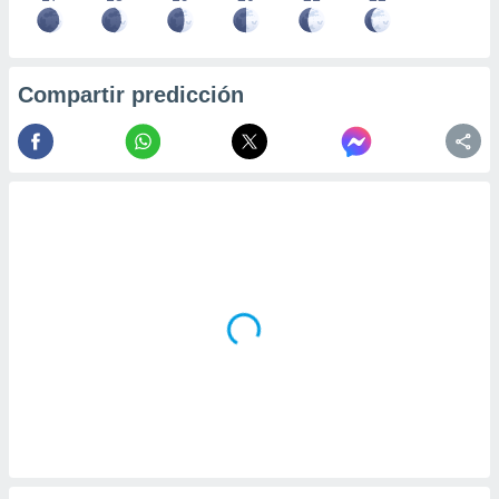
Compartir predicción