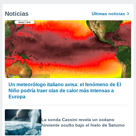
Noticias
Últimas noticias
Un meteorólogo italiano avisa: el fenómeno de El
Niño podría traer olas de calor más intensas a
Europa
La sonda Cassini revela un océano
hirviente oculto bajo el hielo de Saturno