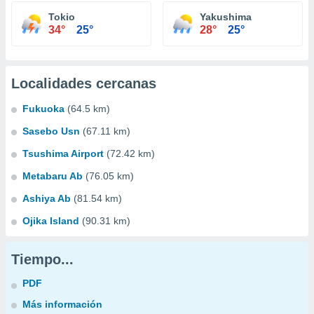
Tokio
Yakushima
34°
25°
28°
25°
Localidades cercanas
Fukuoka
(64.5 km)
Sasebo Usn
(67.11 km)
Tsushima Airport
(72.42 km)
Metabaru Ab
(76.05 km)
Ashiya Ab
(81.54 km)
Ojika Island
(90.31 km)
Tiempo...
PDF
Más información