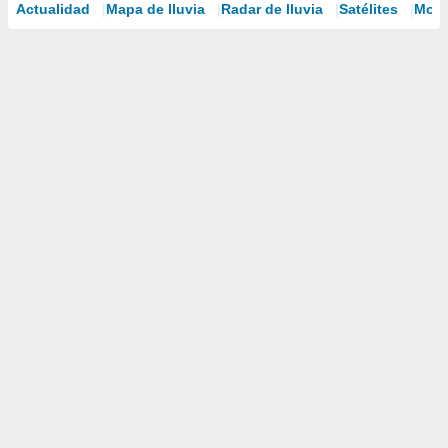
Actualidad
Mapa de lluvia
Radar de lluvia
Satélites
Mode