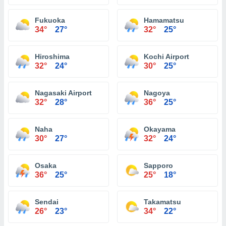
Fukuoka
Hamamatsu
34°
27°
32°
25°
Hiroshima
Kochi Airport
32°
24°
30°
25°
Nagasaki Airport
Nagoya
32°
28°
36°
25°
Naha
Okayama
30°
27°
32°
24°
Osaka
Sapporo
36°
25°
25°
18°
Sendai
Takamatsu
26°
23°
34°
22°