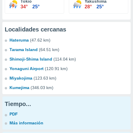
Tokio
Yakushima
34°
25°
28°
25°
Localidades cercanas
Hateruma
(47.62 km)
Tarama Island
(64.51 km)
Shimoji-Shima Island
(114.04 km)
Yonaguni Airport
(120.91 km)
Miyakojima
(123.63 km)
Kumejima
(346.03 km)
Tiempo...
PDF
Más información