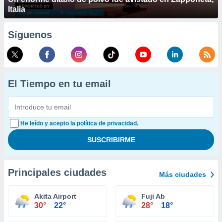
Italia
Síguenos
El Tiempo en tu email
He leído y acepto la política de privacidad.
Principales ciudades
Más ciudades
Akita Airport
Fuji Ab
30°
22°
28°
18°