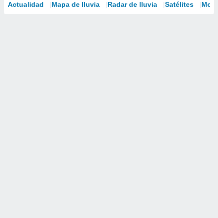
Actualidad
Mapa de lluvia
Radar de lluvia
Satélites
Mode