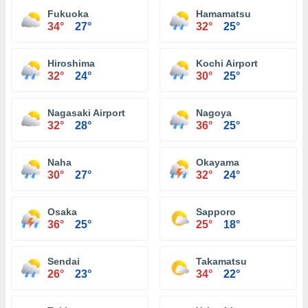
Fukuoka
Hamamatsu
34°
27°
32°
25°
Hiroshima
Kochi Airport
32°
24°
30°
25°
Nagasaki Airport
Nagoya
32°
28°
36°
25°
Naha
Okayama
30°
27°
32°
24°
Osaka
Sapporo
36°
25°
25°
18°
Sendai
Takamatsu
26°
23°
34°
22°