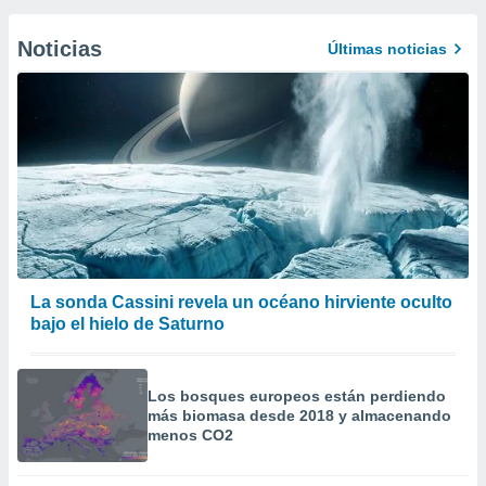
Noticias
Últimas noticias
La sonda Cassini revela un océano hirviente oculto
bajo el hielo de Saturno
Los bosques europeos están perdiendo
más biomasa desde 2018 y almacenando
menos CO2