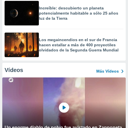
Increíble: descubierto un planeta
potencialmente habitable a sólo 25 años
luz de la Tierra
Los megaincendios en el sur de Francia
hacen estallar a más de 400 proyectiles
olvidados de la Segunda Guerra Mundial
Vídeos
Más Vídeos
Un enorme diablo de polvo fue avistado en Zapponeta,