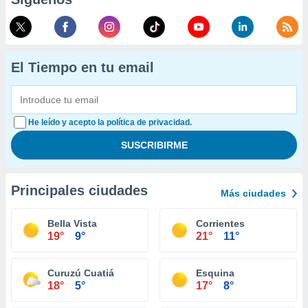
El Tiempo en tu email
He leído y acepto la política de privacidad.
Principales ciudades
Más ciudades
Bella Vista
Corrientes
19°
9°
21°
11°
Curuzú Cuatiá
Esquina
18°
5°
17°
8°