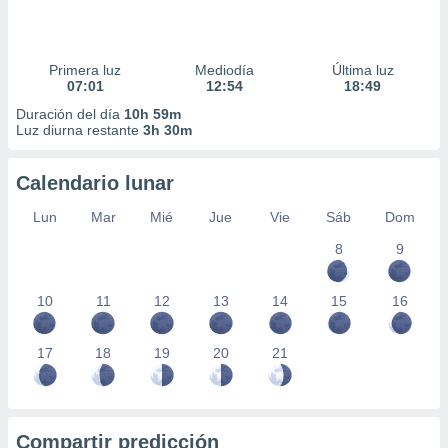
Primera luz
Mediodía
Última luz
07:01
12:54
18:49
Duración del día
10h 59m
Luz diurna restante
3h 30m
Calendario lunar
Lun
Mar
Mié
Jue
Vie
Sáb
Dom
8
9
10
11
12
13
14
15
16
17
18
19
20
21
Compartir predicción