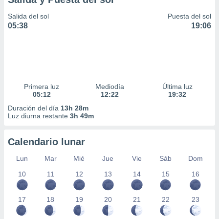
Salida del sol
Puesta del sol
05:38
19:06
Primera luz
Mediodía
Última luz
05:12
12:22
19:32
Duración del día
13h 28m
Luz diurna restante
3h 49m
Calendario lunar
Lun
Mar
Mié
Jue
Vie
Sáb
Dom
10
11
12
13
14
15
16
17
18
19
20
21
22
23