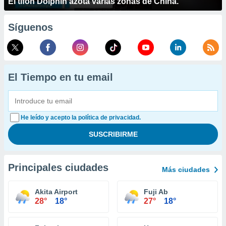
El tifón Dolphin azota varias zonas de China.
Síguenos
El Tiempo en tu email
He leído y acepto la política de privacidad.
Principales ciudades
Más ciudades
Akita Airport
Fuji Ab
28°
18°
27°
18°