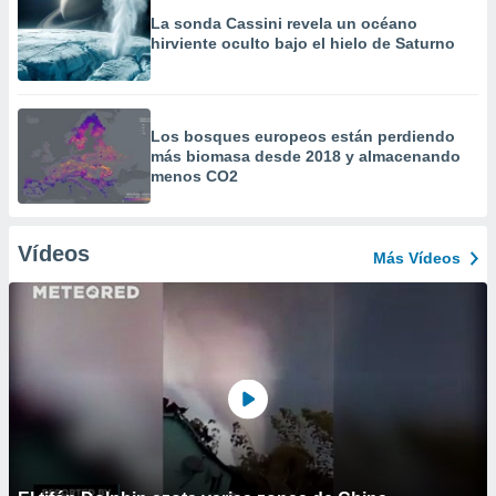
La sonda Cassini revela un océano
hirviente oculto bajo el hielo de Saturno
Los bosques europeos están perdiendo
más biomasa desde 2018 y almacenando
menos CO2
Vídeos
Más Vídeos