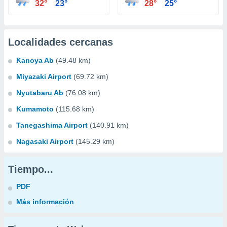
32°
23°
28°
25°
Localidades cercanas
Kanoya Ab
(49.48 km)
Miyazaki Airport
(69.72 km)
Nyutabaru Ab
(76.08 km)
Kumamoto
(115.68 km)
Tanegashima Airport
(140.91 km)
Nagasaki Airport
(145.29 km)
Tiempo...
PDF
Más información