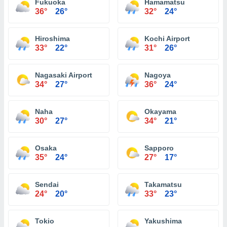
Fukuoka
Hamamatsu
36°
26°
32°
24°
Hiroshima
Kochi Airport
33°
22°
31°
26°
Nagasaki Airport
Nagoya
34°
27°
36°
24°
Naha
Okayama
30°
27°
34°
21°
Osaka
Sapporo
35°
24°
27°
17°
Sendai
Takamatsu
24°
20°
33°
23°
Tokio
Yakushima