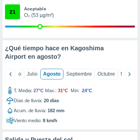
ados con el
 seleccionar
Aceptable
21
o.
O₃ (53 µg/m³)
calización
precisa e
ión mediante
, publicidad
¿Qué tiempo hace en Kagoshima
Airport en
agosto
?
dos,
 publicidad
,
yo
Junio
Julio
Agosto
Septiembre
Octubre
Noviemb
ón de
 desarrollo
s.
T. Media:
27°C
Max.:
31°C
Min:
24°C
tros 1199
Días de lluvia:
20
días
ios
Acum. de lluvia:
182 mm
Viento medio:
8 km/h
Salida y Puesta del sol