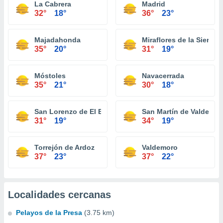
La Cabrera
Madrid
32°
18°
36°
23°
Majadahonda
Miraflores de la Sierra
35°
20°
31°
19°
Móstoles
Navacerrada
35°
21°
30°
18°
San Lorenzo de El Escorial
San Martín de Valdeigle
31°
19°
34°
19°
Torrejón de Ardoz
Valdemoro
37°
23°
37°
22°
Localidades cercanas
Pelayos de la Presa
(3.75 km)