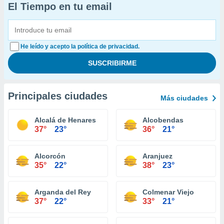
El Tiempo en tu email
He leído y acepto la política de privacidad.
Principales ciudades
Más ciudades
Alcalá de Henares
Alcobendas
37°
23°
36°
21°
Alcorcón
Aranjuez
35°
22°
38°
23°
Arganda del Rey
Colmenar Viejo
37°
22°
33°
21°