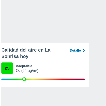
Calidad del aire en La
Detalle
Sonrisa hoy
Aceptable
25
O₃ (64 µg/m³)