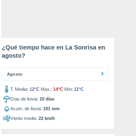
¿Qué tiempo hace en La Sonrisa en
agosto
?
Agosto
T. Media:
12°C
Max.:
14°C
Min:
11°C
Días de lluvia:
10
días
Acum. de lluvia:
101 mm
Viento medio:
22 km/h