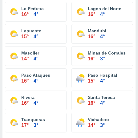
La Pedrera
Lagos del Norte
16°
4°
16°
4°
Lapuente
Mandubi
15°
4°
16°
4°
Masoller
Minas de Corrales
14°
4°
16°
3°
Paso Ataques
Paso Hospital
16°
4°
15°
4°
Rivera
Santa Teresa
16°
4°
16°
4°
Tranqueras
Vichadero
17°
3°
14°
3°