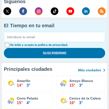
Síguenos
El Tiempo en tu email
He leído y acepto la política de privacidad.
Principales ciudades
Más ciudades
Amarillo
Arroyo Blanco
14°
3°
15°
3°
Cerro Pelado
Cerros de la Calera
15°
4°
16°
3°