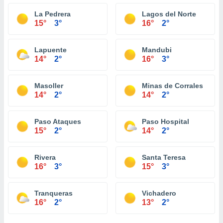
La Pedrera
Lagos del Norte
15°
3°
16°
2°
Lapuente
Mandubi
14°
2°
16°
3°
Masoller
Minas de Corrales
14°
2°
14°
2°
Paso Ataques
Paso Hospital
15°
2°
14°
2°
Rivera
Santa Teresa
16°
3°
15°
3°
Tranqueras
Vichadero
16°
2°
13°
2°