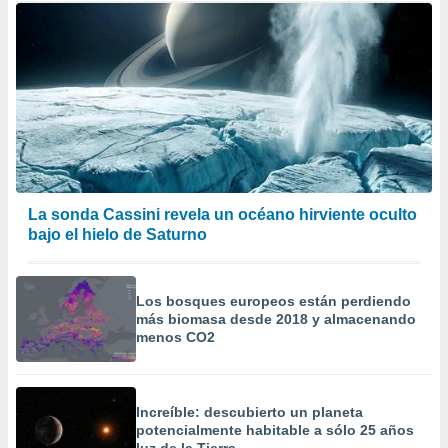
La sonda Cassini revela un océano hirviente oculto
bajo el hielo de Saturno
Los bosques europeos están perdiendo
más biomasa desde 2018 y almacenando
menos CO2
Increíble: descubierto un planeta
potencialmente habitable a sólo 25 años