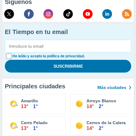
Síguenos
El Tiempo en tu email
He leído y acepto la política de privacidad.
Principales ciudades
Más ciudades
Amarillo
Arroyo Blanco
13°
1°
14°
2°
Cerro Pelado
Cerros de la Calera
13°
1°
14°
2°