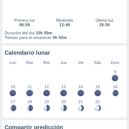
Primera luz
Mediodía
Última luz
06:59
12:49
18:39
Duración del día
10h 50m
Tiempo para el amanecer
5h 52m
Calendario lunar
Lun
Mar
Mié
Jue
Vie
Sáb
Dom
9
10
11
12
13
14
15
16
17
18
19
20
21
22
Compartir predicción