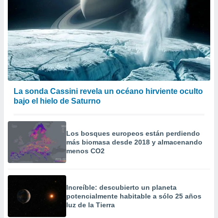
La sonda Cassini revela un océano hirviente oculto
bajo el hielo de Saturno
Los bosques europeos están perdiendo
más biomasa desde 2018 y almacenando
menos CO2
Increíble: descubierto un planeta
potencialmente habitable a sólo 25 años
luz de la Tierra