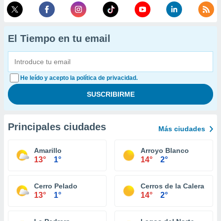
El Tiempo en tu email
He leído y acepto la política de privacidad.
Principales ciudades
Más ciudades
Amarillo
Arroyo Blanco
13°
1°
14°
2°
Cerro Pelado
Cerros de la Calera
13°
1°
14°
2°