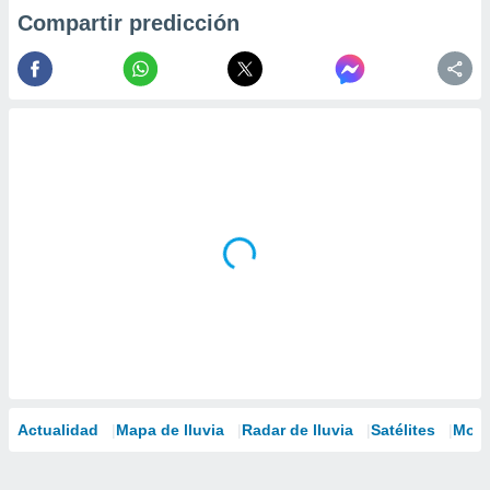
Compartir predicción
Actualidad
Mapa de lluvia
Radar de lluvia
Satélites
Mode