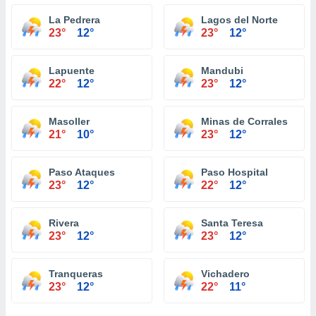
La Pedrera
Lagos del Norte
23°
12°
23°
12°
Lapuente
Mandubi
22°
12°
23°
12°
Masoller
Minas de Corrales
21°
10°
23°
12°
Paso Ataques
Paso Hospital
23°
12°
22°
12°
Rivera
Santa Teresa
23°
12°
23°
12°
Tranqueras
Vichadero
23°
12°
22°
11°