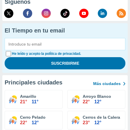
Síguenos
El Tiempo en tu email
He leído y acepto la política de privacidad.
Principales ciudades
Más ciudades
Amarillo
Arroyo Blanco
21°
11°
22°
12°
Cerro Pelado
Cerros de la Calera
22°
12°
23°
12°