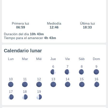
Primera luz
Mediodía
Última luz
06:59
12:46
18:33
Duración del día
10h 43m
Tiempo para el amanecer
4h 43m
Calendario lunar
Lun
Mar
Mié
Jue
Vie
Sáb
Dom
6
7
8
9
10
11
12
13
14
15
16
17
18
19