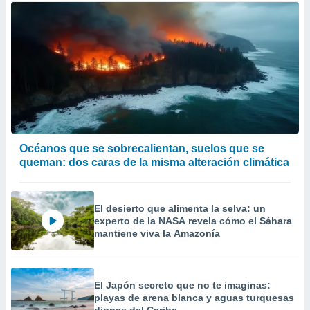
Océanos que se sobrecalientan, suelos que se
queman: dos caras de la misma alteración climática
El desierto que alimenta la selva: un
experto de la NASA revela cómo el Sáhara
mantiene viva la Amazonía
El Japón secreto que no te imaginas:
playas de arena blanca y aguas turquesas