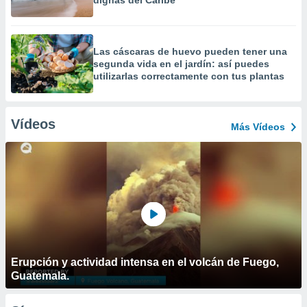
dignas del Caribe
Las cáscaras de huevo pueden tener una
segunda vida en el jardín: así puedes
utilizarlas correctamente con tus plantas
Vídeos
Más Vídeos
Erupción y actividad intensa en el volcán de Fuego,
Guatemala.