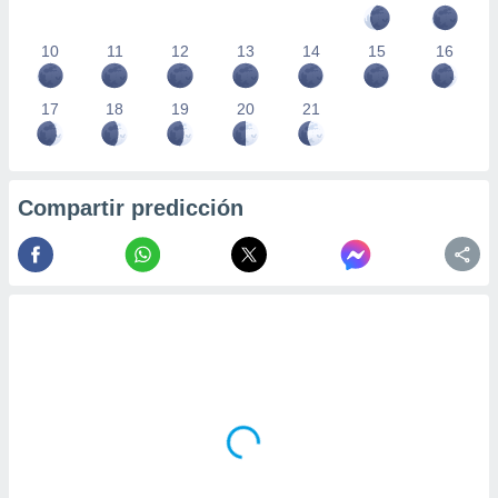
10
11
12
13
14
15
16
17
18
19
20
21
Compartir predicción