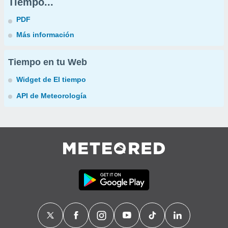
Tiempo...
PDF
Más información
Tiempo en tu Web
Widget de El tiempo
API de Meteorología