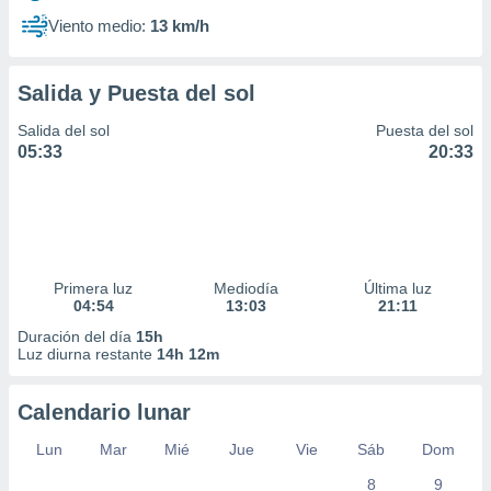
Viento medio:
13 km/h
Salida y Puesta del sol
Salida del sol
Puesta del sol
05:33
20:33
Primera luz
Mediodía
Última luz
04:54
13:03
21:11
Duración del día
15h
Luz diurna restante
14h 12m
Calendario lunar
Lun
Mar
Mié
Jue
Vie
Sáb
Dom
8
9