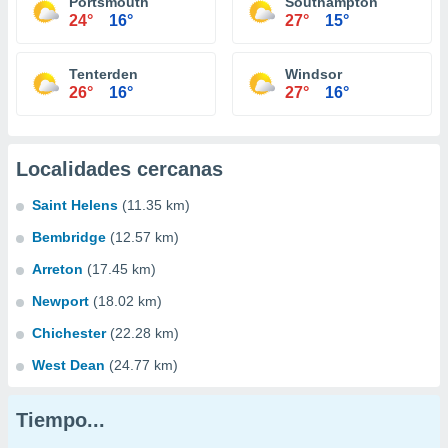
Portsmouth
Southampton
24°
16°
27°
15°
Tenterden
Windsor
26°
16°
27°
16°
Localidades cercanas
Saint Helens
(11.35 km)
Bembridge
(12.57 km)
Arreton
(17.45 km)
Newport
(18.02 km)
Chichester
(22.28 km)
West Dean
(24.77 km)
Tiempo...