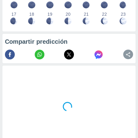
17
18
19
20
21
22
23
Compartir predicción