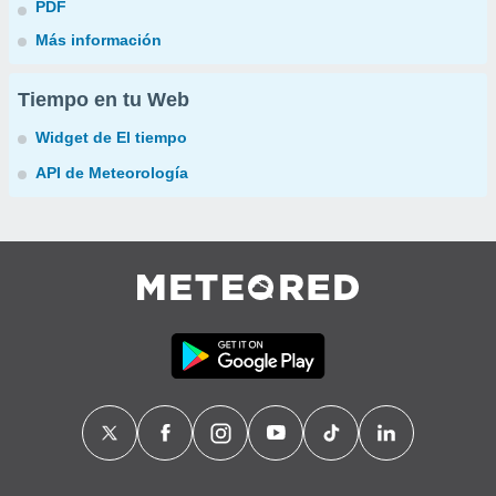
PDF
Más información
Tiempo en tu Web
Widget de El tiempo
API de Meteorología