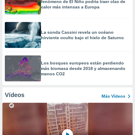
fenómeno de El Niño podría traer olas de
calor más intensas a Europa
La sonda Cassini revela un océano
hirviente oculto bajo el hielo de Saturno
Los bosques europeos están perdiendo
más biomasa desde 2018 y almacenando
menos CO2
Vídeos
Más Vídeos