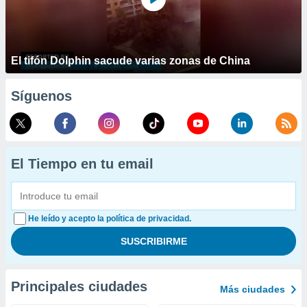
El tifón Dolphin sacude varias zonas de China
Síguenos
El Tiempo en tu email
He leído y acepto la política de privacidad.
Principales ciudades
Más ciudades