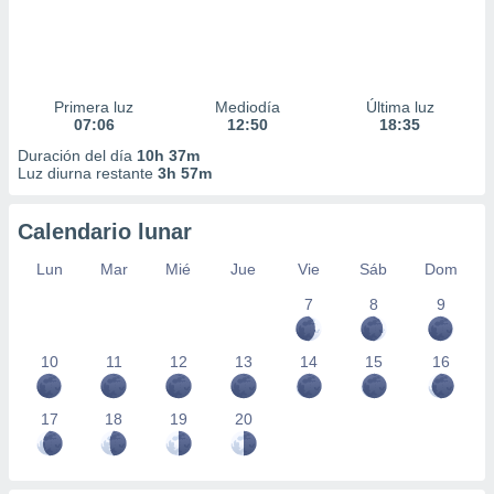
Primera luz
Mediodía
Última luz
07:06
12:50
18:35
Duración del día
10h 37m
Luz diurna restante
3h 57m
Calendario lunar
Lun
Mar
Mié
Jue
Vie
Sáb
Dom
7
8
9
10
11
12
13
14
15
16
17
18
19
20