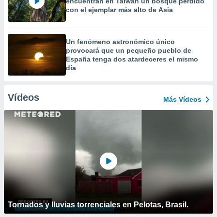
encuentran en Taiwán un bosque perdido
con el ejemplar más alto de Asia
Un fenómeno astronómico único
provocará que un pequeño pueblo de
España tenga dos atardeceres el mismo
día
Vídeos
Más Vídeos
Tornados y lluvias torrenciales en Pelotas, Brasil.