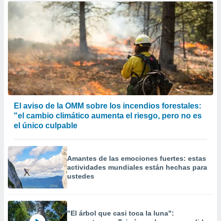
El aviso de la OMM sobre los incendios forestales:
"el cambio climático aumenta el riesgo, pero no es
el único culpable
Amantes de las emociones fuertes: estas
actividades mundiales están hechas para
ustedes
"El árbol que casi toca la luna":