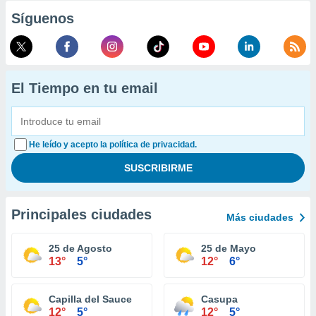
Síguenos
El Tiempo en tu email
He leído y acepto la política de privacidad.
Principales ciudades
Más ciudades
25 de Agosto
25 de Mayo
13°
5°
12°
6°
Capilla del Sauce
Casupa
12°
5°
12°
5°