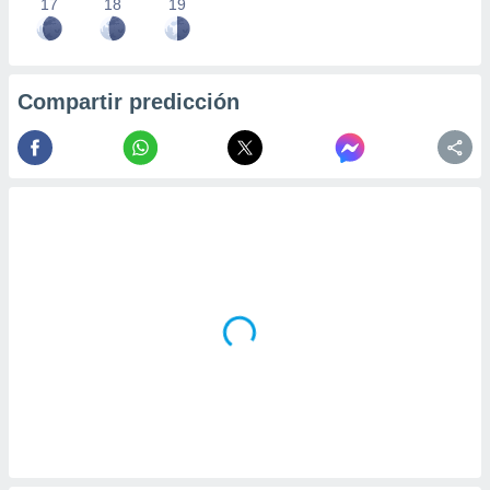
17
18
19
Compartir predicción