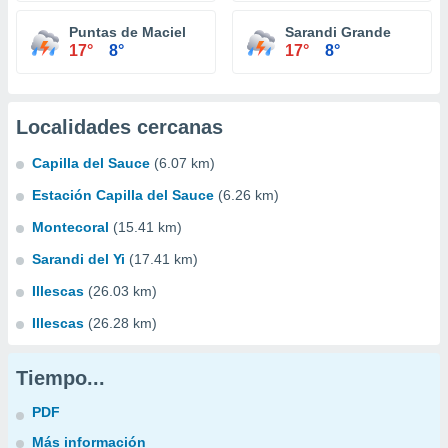
Puntas de Maciel
Sarandi Grande
17°
8°
17°
8°
Localidades cercanas
Capilla del Sauce
(6.07 km)
Estación Capilla del Sauce
(6.26 km)
Montecoral
(15.41 km)
Sarandi del Yi
(17.41 km)
Illescas
(26.03 km)
Illescas
(26.28 km)
Tiempo...
PDF
Más información