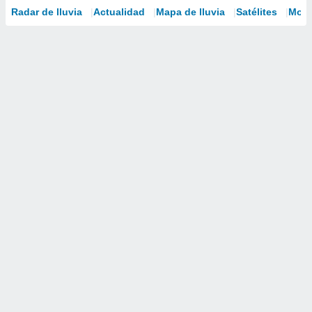
Radar de lluvia
Actualidad
Mapa de lluvia
Satélites
Mode