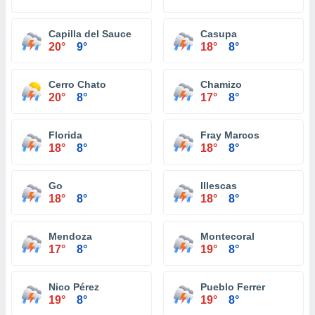
Capilla del Sauce
Casupa
20°
9°
18°
8°
Cerro Chato
Chamizo
20°
8°
17°
8°
Florida
Fray Marcos
18°
8°
18°
8°
Go
Illescas
18°
8°
18°
8°
Mendoza
Montecoral
17°
8°
19°
8°
Nico Pérez
Pueblo Ferrer
19°
8°
19°
8°