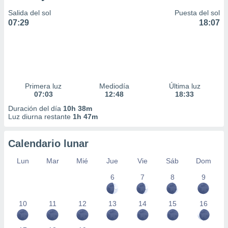
Salida del sol
Puesta del sol
07:29
18:07
Primera luz
Mediodía
Última luz
07:03
12:48
18:33
Duración del día
10h 38m
Luz diurna restante
1h 47m
Calendario lunar
Lun
Mar
Mié
Jue
Vie
Sáb
Dom
6
7
8
9
10
11
12
13
14
15
16