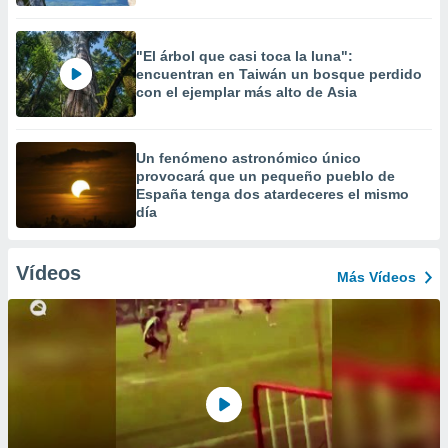
"El árbol que casi toca la luna":
encuentran en Taiwán un bosque perdido
con el ejemplar más alto de Asia
Un fenómeno astronómico único
provocará que un pequeño pueblo de
España tenga dos atardeceres el mismo
día
Vídeos
Más Vídeos