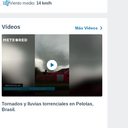
Viento medio:
14 km/h
Vídeos
Más Vídeos
Tornados y lluvias torrenciales en Pelotas,
Brasil.