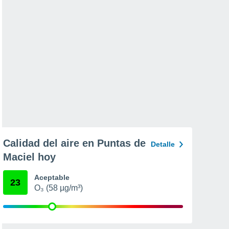
Calidad del aire en Puntas de
Detalle
Maciel hoy
Aceptable
23
O₃ (58 µg/m³)