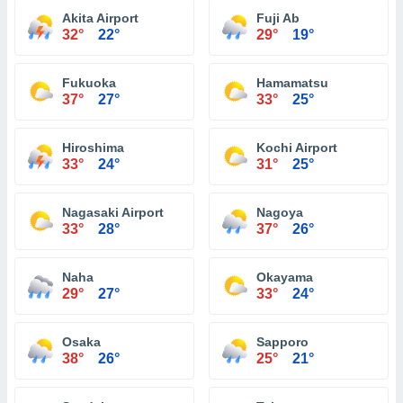
Akita Airport
Fuji Ab
32°
22°
29°
19°
Fukuoka
Hamamatsu
37°
27°
33°
25°
Hiroshima
Kochi Airport
33°
24°
31°
25°
Nagasaki Airport
Nagoya
33°
28°
37°
26°
Naha
Okayama
29°
27°
33°
24°
Osaka
Sapporo
38°
26°
25°
21°