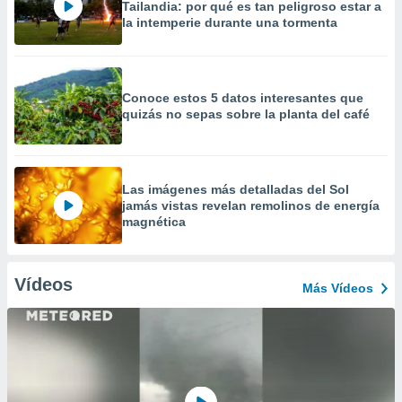
Tailandia: por qué es tan peligroso estar a
la intemperie durante una tormenta
Conoce estos 5 datos interesantes que
quizás no sepas sobre la planta del café
Las imágenes más detalladas del Sol
jamás vistas revelan remolinos de energía
magnética
Vídeos
Más Vídeos