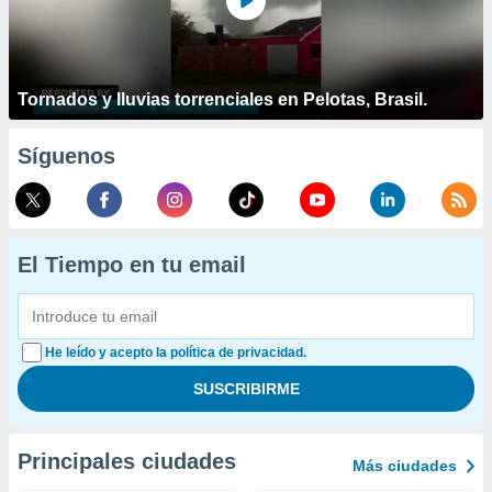
Tornados y lluvias torrenciales en Pelotas, Brasil.
Síguenos
El Tiempo en tu email
He leído y acepto la política de privacidad.
Principales ciudades
Más ciudades