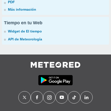
PDF
Más información
Tiempo en tu Web
Widget de El tiempo
API de Meteorología