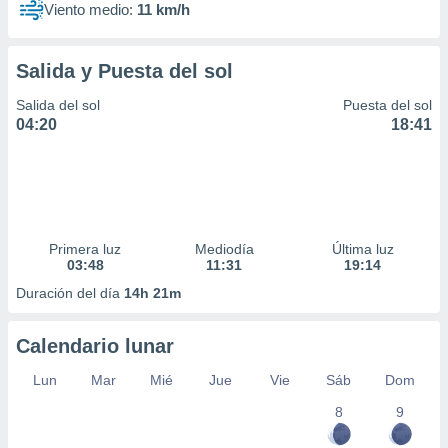
Viento medio:
11 km/h
Salida y Puesta del sol
Salida del sol
Puesta del sol
04:20
18:41
Primera luz
Mediodía
Última luz
03:48
11:31
19:14
Duración del día
14h 21m
Calendario lunar
Lun
Mar
Mié
Jue
Vie
Sáb
Dom
8
9