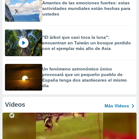
Amantes de las emociones fuertes: estas
actividades mundiales están hechas para
ustedes
"El árbol que casi toca la luna":
encuentran en Taiwán un bosque perdido
con el ejemplar más alto de Asia
Un fenómeno astronómico único
provocará que un pequeño pueblo de
España tenga dos atardeceres el mismo
día
Vídeos
Más Vídeos