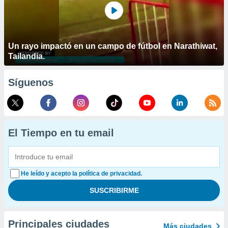
Un rayo impactó en un campo de fútbol en Narathiwat,
Tailandia.
Síguenos
El Tiempo en tu email
He leído y acepto la política de privacidad.
Principales ciudades
Más ciudades