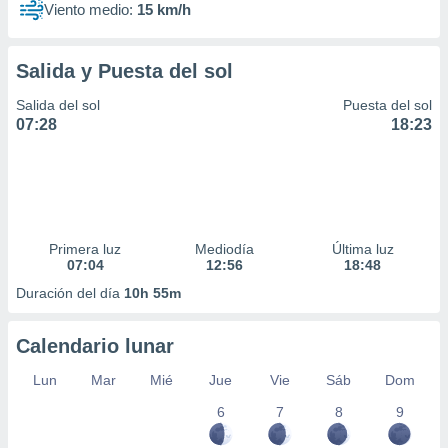
Viento medio:
15 km/h
Salida y Puesta del sol
Salida del sol
Puesta del sol
07:28
18:23
Primera luz
Mediodía
Última luz
07:04
12:56
18:48
Duración del día
10h 55m
Calendario lunar
Lun
Mar
Mié
Jue
Vie
Sáb
Dom
6
7
8
9