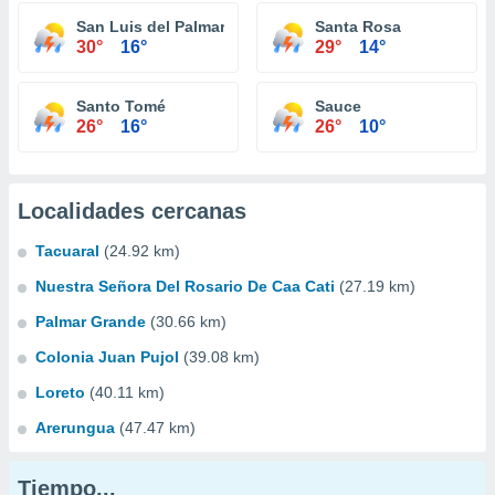
San Luis del Palmar
Santa Rosa
30°
16°
29°
14°
Santo Tomé
Sauce
26°
16°
26°
10°
Localidades cercanas
Tacuaral
(24.92 km)
Nuestra Señora Del Rosario De Caa Cati
(27.19 km)
Palmar Grande
(30.66 km)
Colonia Juan Pujol
(39.08 km)
Loreto
(40.11 km)
Arerungua
(47.47 km)
Tiempo...