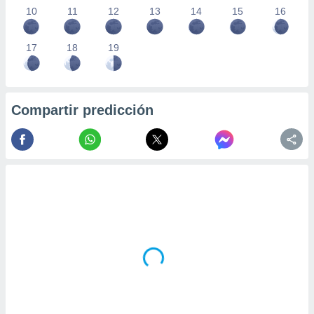
10
11
12
13
14
15
16
17
18
19
Compartir predicción