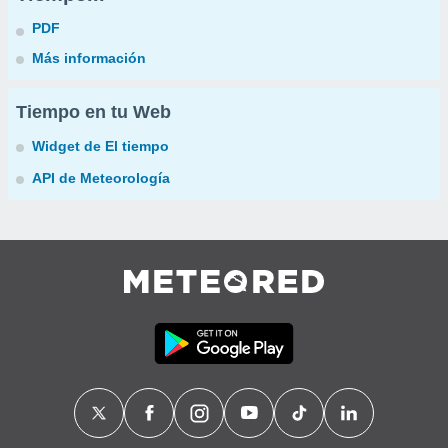
PDF
Más información
Tiempo en tu Web
Widget de El tiempo
API de Meteorología