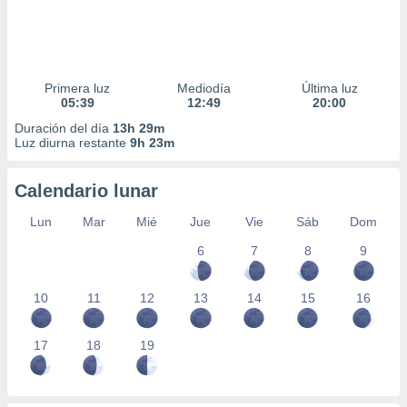
Primera luz
Mediodía
Última luz
05:39
12:49
20:00
Duración del día
13h 29m
Luz diurna restante
9h 23m
Calendario lunar
Lun
Mar
Mié
Jue
Vie
Sáb
Dom
6
7
8
9
10
11
12
13
14
15
16
17
18
19