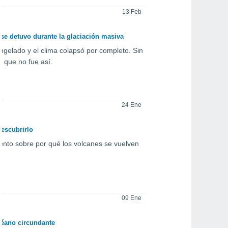
13 Feb
 se detuvo durante la glaciación masiva
ngelado y el clima colapsó por completo. Sin
 que no fue así.
24 Ene
descubrirlo
iento sobre por qué los volcanes se vuelven
09 Ene
céano circundante