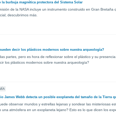
la burbuja magnética protectora del Sistema Solar
isión de la NASA incluye un instrumento construido en Gran Bretaña q
cial; descubrimos más.
ueden decir los plásticos modernos sobre nuestra arqueología?
das partes, pero es hora de reflexionar sobre el plástico y su presenc
ir los plásticos modernos sobre nuestra arqueología?
MÍA
pio James Webb detecta un posible exoplaneta del tamaño de la Tierra q
ede observar mundos y estrellas lejanas y sondear las misteriosas es
 una atmósfera en un exoplaneta lejano? Esto es lo que dicen los exp