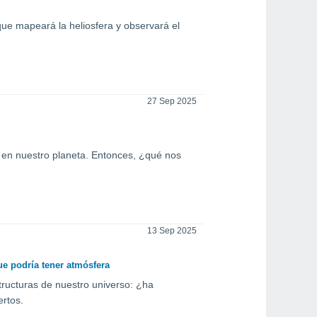
ue mapeará la heliosfera y observará el
27 Sep 2025
ia en nuestro planeta. Entonces, ¿qué nos
13 Sep 2025
ue podría tener atmósfera
tructuras de nuestro universo: ¿ha
ertos.