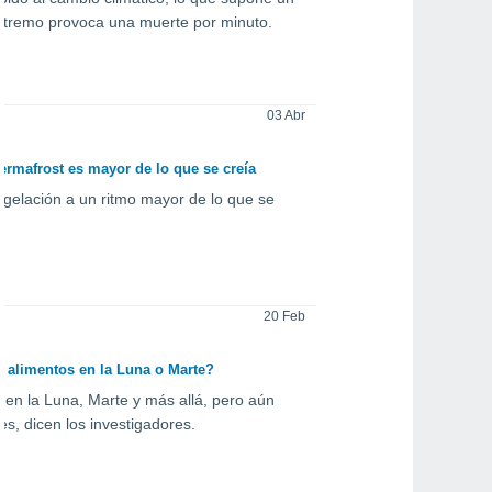
extremo provoca una muerte por minuto.
03 Abr
permafrost es mayor de lo que se creía
gelación a un ritmo mayor de lo que se
20 Feb
r alimentos en la Luna o Marte?
en la Luna, Marte y más allá, pero aún
, dicen los investigadores.