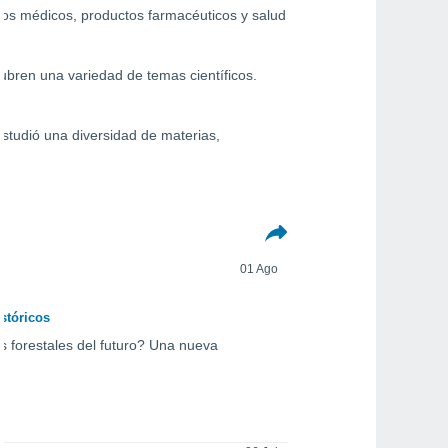
vos médicos, productos farmacéuticos y salud
bren una variedad de temas científicos.
estudió una diversidad de materias,
01 Ago
stóricos
s forestales del futuro? Una nueva