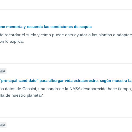
iene memoria y recuerda las condiciones de sequía
 recordar el suelo y cómo puede esto ayudar a las plantas a adaptar
ón lo explica.
MÍA
"principal candidato" para albergar vida extraterrestre, según muestra l
os datos de Cassini, una sonda de la NASA desaparecida hace tiempo, 
llá de nuestro planeta?
MÍA