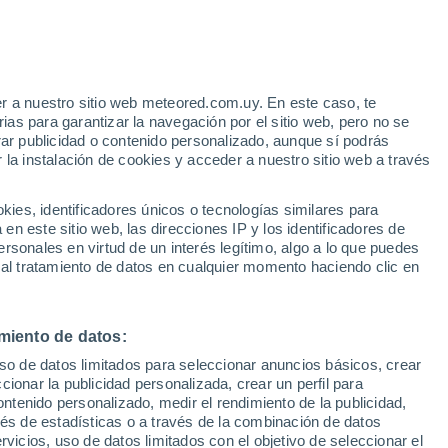
r a nuestro sitio web meteored.com.uy. En este caso, te
as para garantizar la navegación por el sitio web, pero no se
rar publicidad o contenido personalizado, aunque sí podrás
 la instalación de cookies y acceder a nuestro sitio web a través
es, identificadores únicos o tecnologías similares para
n este sitio web, las direcciones IP y los identificadores de
rsonales en virtud de un interés legítimo, algo a lo que puedes
 al tratamiento de datos en cualquier momento haciendo clic en
miento de datos:
uso de datos limitados para seleccionar anuncios básicos, crear
ccionar la publicidad personalizada, crear un perfil para
ontenido personalizado, medir el rendimiento de la publicidad,
vés de estadísticas o a través de la combinación de datos
rvicios, uso de datos limitados con el objetivo de seleccionar el